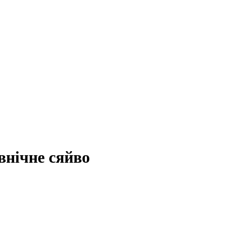
внічне сяйво