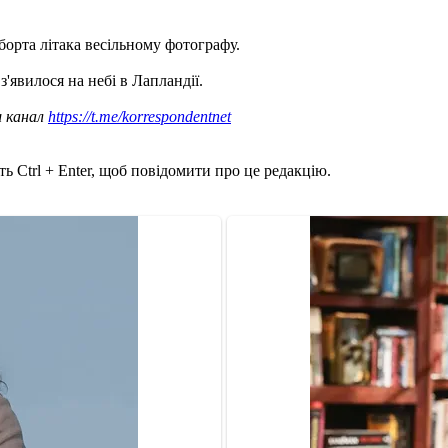
борта літака весільному фотографу.
 з'явилося на небі в Лапландії.
ш канал
https://t.me/korrespondentnet
ь Ctrl + Enter, щоб повідомити про це редакцію.