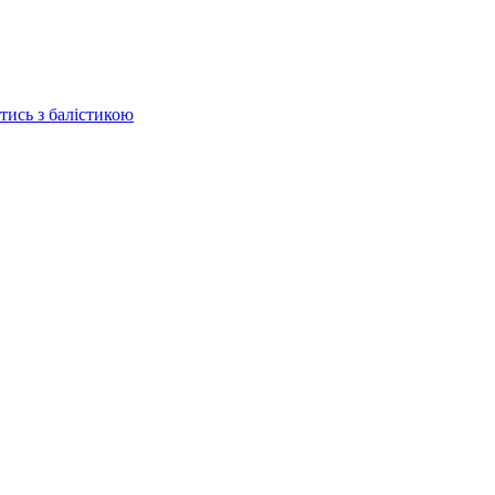
отись з балістикою