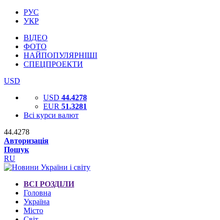
РУС
УКР
ВІДЕО
ФОТО
НАЙПОПУЛЯРНІШІ
СПЕЦПРОЕКТИ
USD
USD
44.4278
EUR
51.3281
Всі курси валют
44.4278
Авторизація
Пошук
RU
ВСІ РОЗДІЛИ
Головна
Україна
Місто
Світ