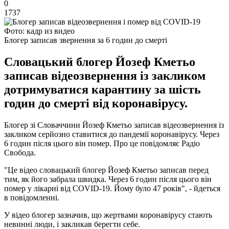
0
1737
Фото: кадр из видео
Блогер записав звернення за 6 годин до смерті
Словацький блогер Йозеф Кметьо
записав відеозвернення із закликом
дотримуватися карантину за шість
годин до смерті від коронавірусу.
Блогер зі Словаччини Йозеф Кметьо записав відеозвернення із
закликом серйозно ставитися до пандемії коронавірусу. Через
6 годин після цього він помер. Про це повідомляє Радіо
Свобода.
"Це відео словацький блогер Йозеф Кметьо записав перед
тим, як його забрала швидка. Через 6 годин після цього він
помер у лікарні від COVID-19. Йому було 47 років", - йдеться
в повідомленні.
У відео блогер зазначив, що жертвами коронавірусу стають
невинні люди, і закликав берегти себе.