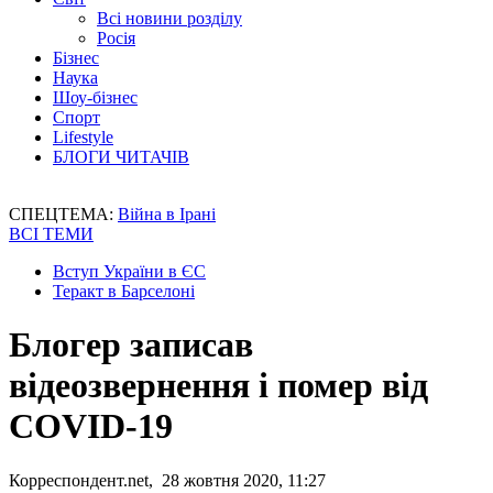
Всі новини розділу
Росія
Бізнес
Наука
Шоу-бізнес
Спорт
Lifestyle
БЛОГИ ЧИТАЧІВ
СПЕЦТЕМА:
Війна в Ірані
ВСІ ТЕМИ
Вступ України в ЄС
Теракт в Барселоні
Блогер записав
відеозвернення і помер від
COVID-19
Корреспондент.net, 28 жовтня 2020, 11:27