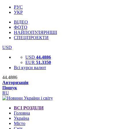
РУС
УКР
ВІДЕО
ФОТО
НАЙПОПУЛЯРНІШІ
СПЕЦПРОЕКТИ
USD
USD
44.4886
EUR
51.3350
Всі курси валют
44.4886
Авторизація
Пошук
RU
ВСІ РОЗДІЛИ
Головна
Україна
Місто
Світ