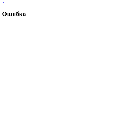
X
Ошибка