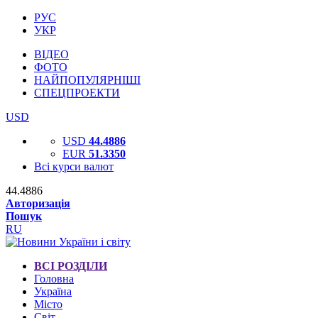
РУС
УКР
ВІДЕО
ФОТО
НАЙПОПУЛЯРНІШІ
СПЕЦПРОЕКТИ
USD
USD
44.4886
EUR
51.3350
Всі курси валют
44.4886
Авторизація
Пошук
RU
ВСІ РОЗДІЛИ
Головна
Україна
Місто
Світ