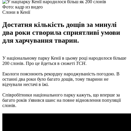
Фото: кадр из видео
Слони в Кенії
Достатня кількість дощів за минулі
два роки створила сприятливі умови
для харчування тварин.
У національному парку Кенії в цьому році народилося більше
200 слонів. Про це йдеться в сюжеті
ТСН
.
Екологи пояснюють рекордну народжуваність погодою. В
останні два роки було багато дощів, тому тварини не
відчували нестачі в їжі.
Співробітники національного парку кажуть, що вперше за
багато років з'явився шанс на повне відновлення популяції
слонів.