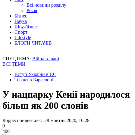
Всі новини розділу
Росія
Бізнес
Наука
Шоу-бізнес
Спорт
Lifestyle
БЛОГИ ЧИТАЧІВ
СПЕЦТЕМА:
Війна в Ірані
ВСІ ТЕМИ
Вступ України в ЄС
Теракт в Барселоні
У нацпарку Кенії народилося
більш як 200 слонів
Корреспондент.net, 28 жовтня 2020, 16:28
0
400