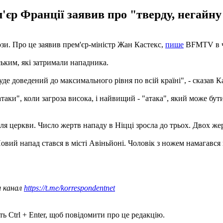
р Франції заявив про "тверду, негайну 
зи. Про це заявив прем'єр-міністр Жан Кастекс,
пише
BFMTV в че
ським, які затримали нападника.
де доведений до максимального рівня по всій країні", - сказав К
атаки", коли загроза висока, і найвищий - "атака", який може бут
ля церкви. Число жертв нападу в Ніцці зросла до трьох. Двох же
Новий напад стався в місті Авіньйоні. Чоловік з ножем намагавс
ш канал
https://t.me/korrespondentnet
ь Ctrl + Enter, щоб повідомити про це редакцію.