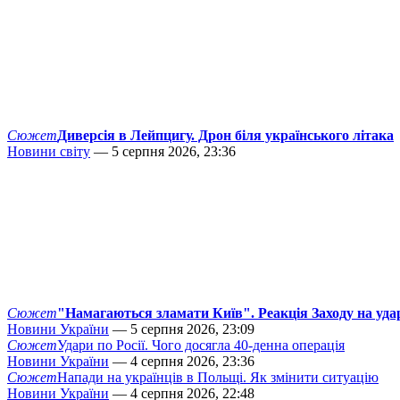
Сюжет
Диверсія в Лейпцигу. Дрон біля українського літака
Новини світу
— 5 серпня 2026, 23:36
Сюжет
"Намагаються зламати Київ". Реакція Заходу на уда
Новини України
— 5 серпня 2026, 23:09
Сюжет
Удари по Росії. Чого досягла 40-денна операція
Новини України
— 4 серпня 2026, 23:36
Сюжет
Напади на українців в Польщі. Як змінити ситуацію
Новини України
— 4 серпня 2026, 22:48