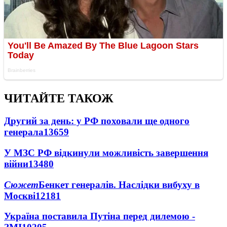
ЧИТАЙТЕ ТАКОЖ
Другий за день: у РФ поховали ще одного
генерала
13659
У МЗС РФ відкинули можливість завершення
війни
13480
Сюжет
Бенкет генералів. Наслідки вибуху в
Москві
12181
Україна поставила Путіна перед дилемою -