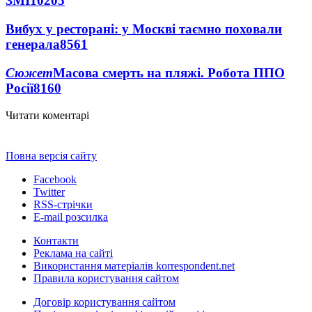
ЗМІ
10205
Вибух у ресторані: у Москві таємно поховали
генерала
8561
Сюжет
Масова смерть на пляжі. Робота ППО
Росії
8160
Читати коментарі
Повна версія сайту
Facebook
Twitter
RSS-стрічки
E-mail розсилка
Контакти
Реклама на сайті
Використання матеріалів korrespondent.net
Правила користування сайтом
Договір користування сайтом