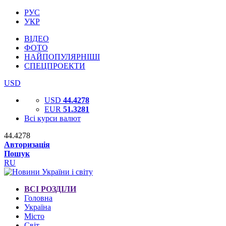
РУС
УКР
ВІДЕО
ФОТО
НАЙПОПУЛЯРНІШІ
СПЕЦПРОЕКТИ
USD
USD
44.4278
EUR
51.3281
Всі курси валют
44.4278
Авторизація
Пошук
RU
ВСІ РОЗДІЛИ
Головна
Україна
Місто
Світ