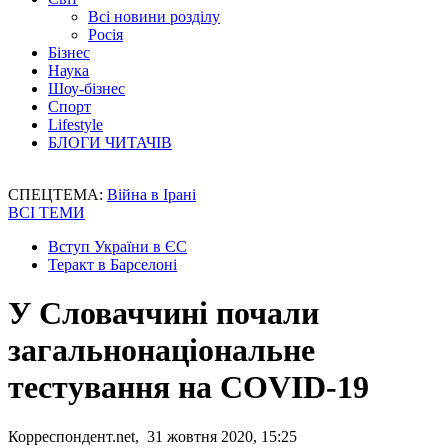
Всі новини розділу
Росія
Бізнес
Наука
Шоу-бізнес
Спорт
Lifestyle
БЛОГИ ЧИТАЧІВ
СПЕЦТЕМА:
Війна в Ірані
ВСІ ТЕМИ
Вступ України в ЄС
Теракт в Барселоні
У Словаччині почали
загальнонаціональне
тестування на COVID-19
Корреспондент.net, 31 жовтня 2020, 15:25