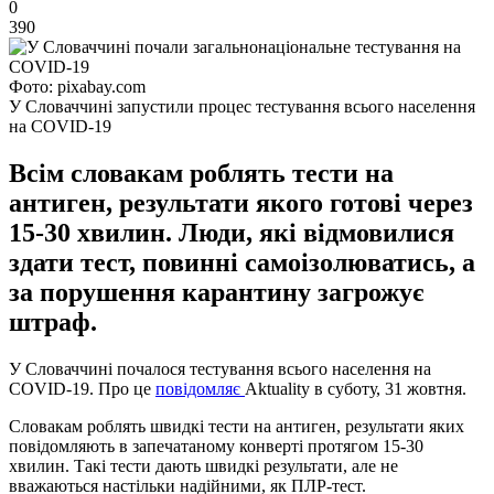
0
390
Фото: pixabay.com
У Словаччині запустили процес тестування всього населення
на COVID-19
Всім словакам роблять тести на
антиген, результати якого готові через
15-30 хвилин. Люди, які відмовилися
здати тест, повинні самоізолюватись, а
за порушення карантину загрожує
штраф.
У Словаччині почалося тестування всього населення на
COVID-19. Про це
повідомляє
Aktuality в суботу, 31 жовтня.
Словакам роблять швидкі тести на антиген, результати яких
повідомляють в запечатаному конверті протягом 15-30
хвилин. Такі тести дають швидкі результати, але не
вважаються настільки надійними, як ПЛР-тест.