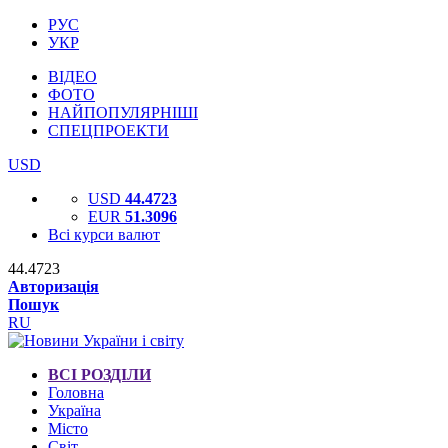
РУС
УКР
ВІДЕО
ФОТО
НАЙПОПУЛЯРНІШІ
СПЕЦПРОЕКТИ
USD
USD
44.4723
EUR
51.3096
Всі курси валют
44.4723
Авторизація
Пошук
RU
ВСІ РОЗДІЛИ
Головна
Україна
Місто
Світ