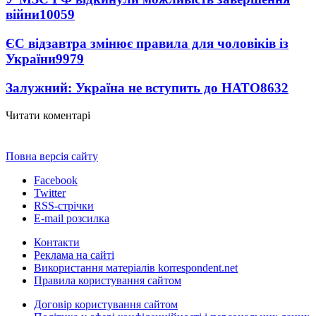
війни
10059
ЄС відзавтра змінює правила для чоловіків із
України
9979
Залужний: Україна не вступить до НАТО
8632
Читати коментарі
Повна версія сайту
Facebook
Twitter
RSS-стрічки
E-mail розсилка
Контакти
Реклама на сайті
Використання матеріалів korrespondent.net
Правила користування сайтом
Договір користування сайтом