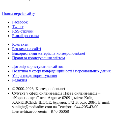
Повна версія сайту
Facebook
Twitter
RSS-стрічки
E-mail розсилка
Контакти
Реклама на сайті
Використання матеріалів korrespondent.net
Правила користування сайтом
Договір користування сайтом
Політика у сфері конфіденційності і персональних даних
Угода щодо користування
Редакція
© 2000-2026, Korrespondent.net
Суб'єкт у сфері онлайн-медіа Назва онлайн-медіа –
«КореспонденТ.net» Адреса: 02091, місто Київ,
ХАРКІВСЬКЕ ШОСЕ, будинок 172-Б, офіс 208/1 E-mail:
sunlight@mediadim.com.ua
Телефон: 044-205-43-00
Ідентифікатор медіа – R40-06068