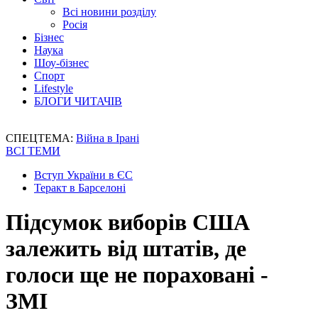
Всі новини розділу
Росія
Бізнес
Наука
Шоу-бізнес
Спорт
Lifestyle
БЛОГИ ЧИТАЧІВ
СПЕЦТЕМА:
Війна в Ірані
ВСІ ТЕМИ
Вступ України в ЄС
Теракт в Барселоні
Підсумок виборів США
залежить від штатів, де
голоси ще не пораховані -
ЗМІ