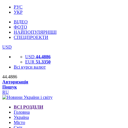
РУС
УКР
ВІДЕО
ФОТО
НАЙПОПУЛЯРНІШІ
СПЕЦПРОЕКТИ
USD
USD
44.4886
EUR
51.3350
Всі курси валют
44.4886
Авторизація
Пошук
RU
ВСІ РОЗДІЛИ
Головна
Україна
Місто
Світ