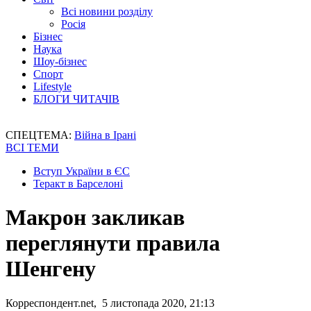
Всі новини розділу
Росія
Бізнес
Наука
Шоу-бізнес
Спорт
Lifestyle
БЛОГИ ЧИТАЧІВ
СПЕЦТЕМА:
Війна в Ірані
ВСІ ТЕМИ
Вступ України в ЄС
Теракт в Барселоні
Макрон закликав
переглянути правила
Шенгену
Корреспондент.net, 5 листопада 2020, 21:13