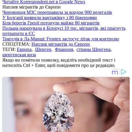
Читайте Korrespondent.net в Google News
Наплив мігрантів до Європи
Чиновниця МЗС переправила за кордон 900 нелегалів
У Болгарії виявили вантажівку з 80 біженцями
Біля берегів Греції потонули майже 80 мігрантів
Польща нарахувала в Білорусі 10 тис. мігрантів, які прагнуть
потрапити в ЄС
Трагедія в Ла-Манші: Frontex застосує літак для контролю
СПЕЦТЕМА:
Наплив мігрантів до Європи
ТЕГИ:
Европа
,
Шенген
,
Франция
,
страны Шенгена
,
шенгенская виза
Якщо ви помітили помилку, виділіть необхідний текст і
натисніть Ctrl + Enter, щоб повідомити про це редакцію.