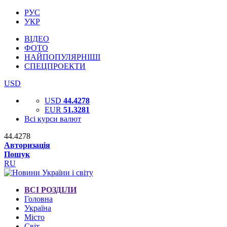
РУС
УКР
ВІДЕО
ФОТО
НАЙПОПУЛЯРНІШІ
СПЕЦПРОЕКТИ
USD
USD
44.4278
EUR
51.3281
Всі курси валют
44.4278
Авторизація
Пошук
RU
ВСІ РОЗДІЛИ
Головна
Україна
Місто
Світ