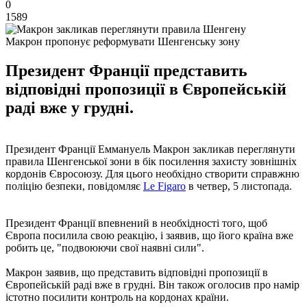
0
1589
Макрон пропонує реформувати Шенгенську зону
Президент Франції представить
відповідні пропозиції в Європейській
раді вже у грудні.
Президент Франції Еммануель Макрон закликав переглянути
правила Шенгенської зони в бік посилення захисту зовнішніх
кордонів Євросоюзу. Для цього необхідно створити справжню
поліцію безпеки, повідомляє
Le Figaro
в четвер, 5 листопада.
Президент Франції впевнений в необхідності того, щоб
Європа посилила свою реакцію, і заявив, що його країна вже
робить це, "подвоюючи свої наявні сили".
Макрон заявив, що представить відповідні пропозиції в
Європейській раді вже в грудні. Він також оголосив про намір
істотно посилити контроль на кордонах країни.