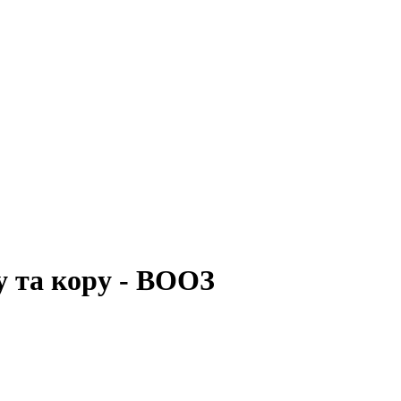
у та кору - ВООЗ