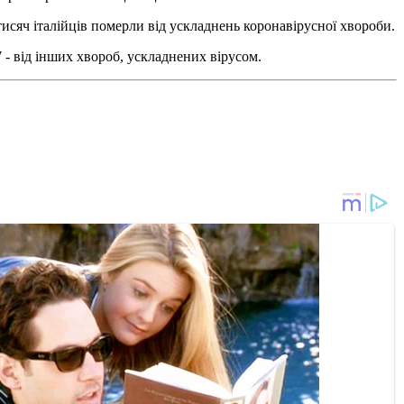
тисяч італійців померли від ускладнень коронавірусної хвороби.
 - від інших хвороб, ускладнених вірусом.