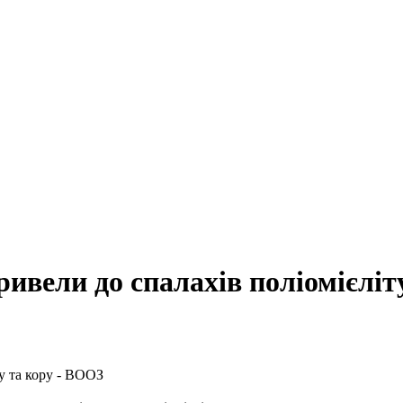
вели до спалахів поліомієліт