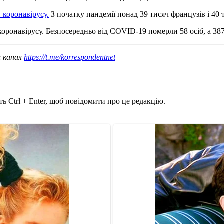
 коронавірусу.
З початку пандемії понад 39 тисяч французів і 40 
коронавірусу. Безпосередньо від COVID-19 померли 58 осіб, а 387
ш канал
https://t.me/korrespondentnet
ь Ctrl + Enter, щоб повідомити про це редакцію.