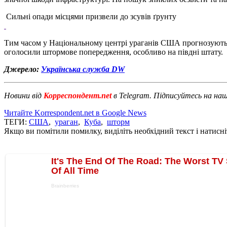
Сильні опади місцями призвели до зсувів ґрунту
Тим часом у Національному центрі ураганів США прогнозують, 
оголосили штормове попередження, особливо на півдні штату.
Джерело:
Українська служба DW
Новини від
Корреспондент.net
в Telegram. Підписуйтесь на на
Читайте Korrespondent.net в Google News
ТЕГИ:
США
,
ураган
,
Куба
,
шторм
Якщо ви помітили помилку, виділіть необхідний текст і натисніт