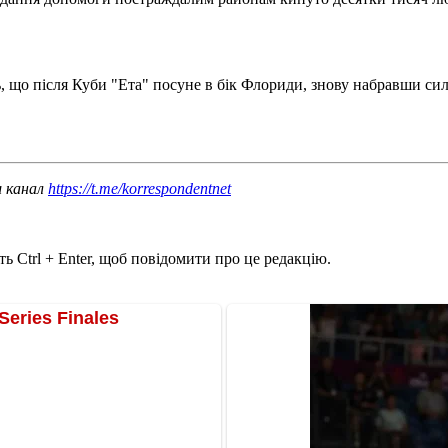
що після Куби "Ета" посуне в бік Флориди, знову набравши сили
ш канал
https://t.me/korrespondentnet
ь Ctrl + Enter, щоб повідомити про це редакцію.