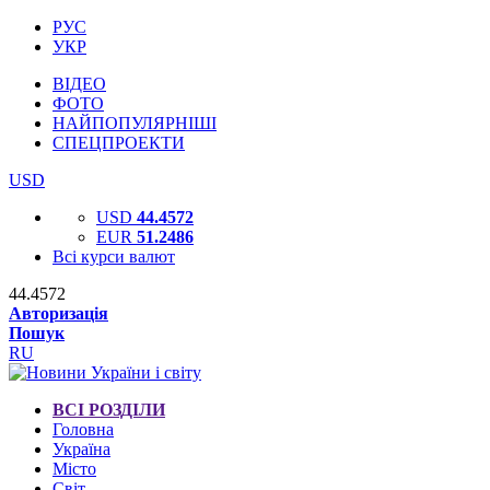
РУС
УКР
ВІДЕО
ФОТО
НАЙПОПУЛЯРНІШІ
СПЕЦПРОЕКТИ
USD
USD
44.4572
EUR
51.2486
Всі курси валют
44.4572
Авторизація
Пошук
RU
ВСІ РОЗДІЛИ
Головна
Україна
Місто
Світ