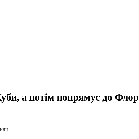
Куби, а потім попрямує до Фло