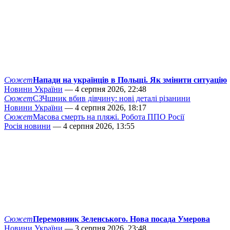
Сюжет
Напади на українців в Польщі. Як змінити ситуацію
Новини України
— 4 серпня 2026, 22:48
Сюжет
СЗЧшник вбив дівчину: нові деталі різанини
Новини України
— 4 серпня 2026, 18:17
Сюжет
Масова смерть на пляжі. Робота ППО Росії
Росія новини
— 4 серпня 2026, 13:55
Сюжет
Перемовник Зеленського. Нова посада Умерова
Новини України
— 3 серпня 2026, 23:48