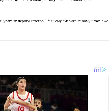
 урагану першої категорії. У цьому американському штаті вже