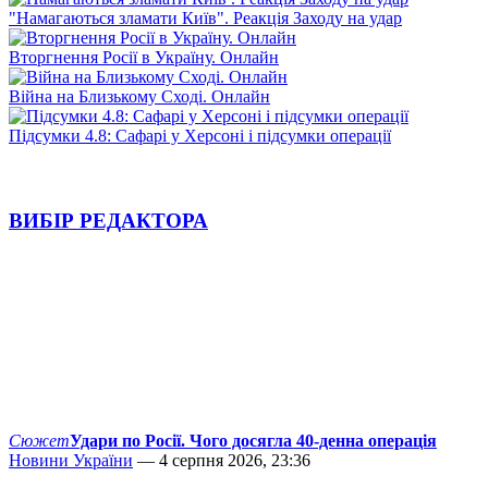
"Намагаються зламати Київ". Реакція Заходу на удар
Вторгнення Росії в Україну. Онлайн
Війна на Близькому Сході. Онлайн
Підсумки 4.8: Сафарі у Херсоні і підсумки операції
ВИБІР РЕДАКТОРА
Сюжет
Удари по Росії. Чого досягла 40-денна операція
Новини України
— 4 серпня 2026, 23:36