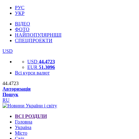
РУС
УКР
ВІДЕО
ФОТО
НАЙПОПУЛЯРНІШІ
СПЕЦПРОЕКТИ
USD
USD
44.4723
EUR
51.3096
Всі курси валют
44.4723
Авторизація
Пошук
RU
ВСІ РОЗДІЛИ
Головна
Україна
Місто
Світ