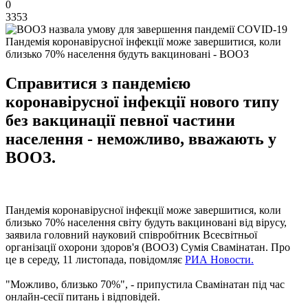
0
3353
Пандемія коронавірусної інфекції може завершитися, коли
близько 70% населення будуть вакциновані - ВООЗ
Справитися з пандемією
коронавірусної інфекції нового типу
без вакцинації певної частини
населення - неможливо, вважають у
ВООЗ.
Пандемія коронавірусної інфекції може завершитися, коли
близько 70% населення світу будуть вакциновані від вірусу,
заявила головний науковий співробітник Всесвітньої
організації охорони здоров'я (ВООЗ) Сумія Свамінатан. Про
це в середу, 11 листопада, повідомляє
РИА Новости.
"Можливо, близько 70%", - припустила Свамінатан під час
онлайн-сесії питань і відповідей.