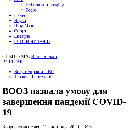
Всі новини розділу
Росія
Бізнес
Наука
Шоу-бізнес
Спорт
Lifestyle
БЛОГИ ЧИТАЧІВ
СПЕЦТЕМА:
Війна в Ірані
ВСІ ТЕМИ
Вступ України в ЄС
Теракт в Барселоні
ВООЗ назвала умову для
завершення пандемії COVID-
19
Корреспондент.net, 11 листопада 2020, 23:26