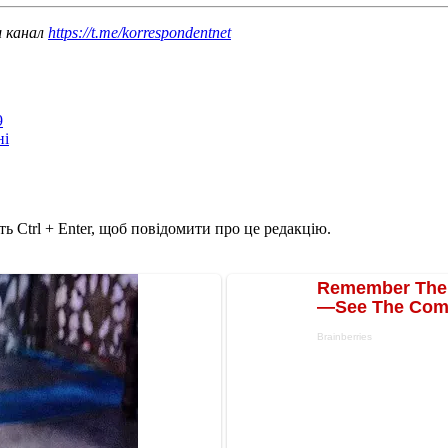
ш канал
https://t.me/korrespondentnet
9
ні
ь Ctrl + Enter, щоб повідомити про це редакцію.