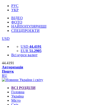
РУС
УКР
ВІДЕО
ФОТО
НАЙПОПУЛЯРНІШІ
СПЕЦПРОЕКТИ
USD
USD
44.4191
EUR
51.2905
Всі курси валют
44.4191
Авторизація
Пошук
RU
ВСІ РОЗДІЛИ
Головна
Україна
Місто
Світ