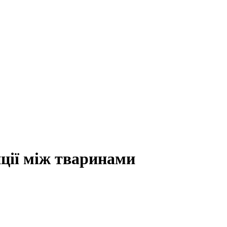
нції між тваринами