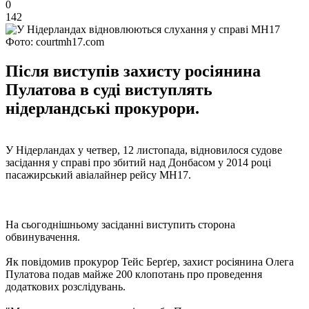
0
142
Фото: courtmh17.com
Після виступів захисту росіянина
Пулатова в суді виступлять
нідерландські прокурори.
У Нідерландах у четвер, 12 листопада, відновилося судове
засідання у справі про збитий над Донбасом у 2014 році
пасажирський авіалайнер рейсу МН17.
На сьогоднішньому засіданні виступить сторона
обвинувачення.
Як повідомив прокурор Тейс Берґер, захист росіянина Олега
Пулатова подав майже 200 клопотань про проведення
додаткових розслідувань.