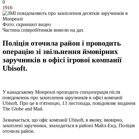
0
1916
Фото: скриншот видео
Частина співробітників вивели на дах
Поліція оточила район і проводить
операцію зі звільнення ймовірних
заручників в офісі ігрової компанії
Ubisoft.
У канадському Монреалі проходить спецоперація після
повідомлень про захоплення заручників в офісі компанії
Ubisoft. Про це в п'ятницю, 13 листопада, повідомляє видання
The Globe and Mail.
Зазначається, що офіс компанії Ubisoft, в якому, імовірно,
захоплені заручники, знаходиться в районі Майл-Енд. Поліція
оточила район.