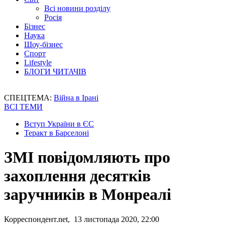
Всі новини розділу
Росія
Бізнес
Наука
Шоу-бізнес
Спорт
Lifestyle
БЛОГИ ЧИТАЧІВ
СПЕЦТЕМА:
Війна в Ірані
ВСІ ТЕМИ
Вступ України в ЄС
Теракт в Барселоні
ЗМІ повідомляють про
захоплення десятків
заручників в Монреалі
Корреспондент.net, 13 листопада 2020, 22:00