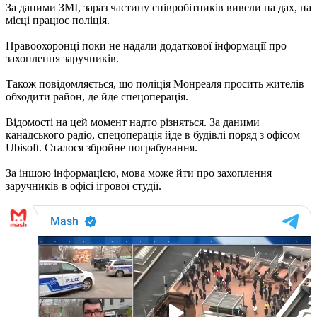
За даними ЗМІ, зараз частину співробітників вивели на дах, на
місці працює поліція.
Правоохоронці поки не надали додаткової інформації про
захоплення заручників.
Також повідомляється, що поліція Монреаля просить жителів
обходити район, де йде спецоперація.
Відомості на цей момент надто різняться. За даними
канадського радіо, спецоперація йде в будівлі поряд з офісом
Ubisoft. Сталося збройне пограбування.
За іншою інформацією, мова може йти про захоплення
заручників в офісі ігрової студії.