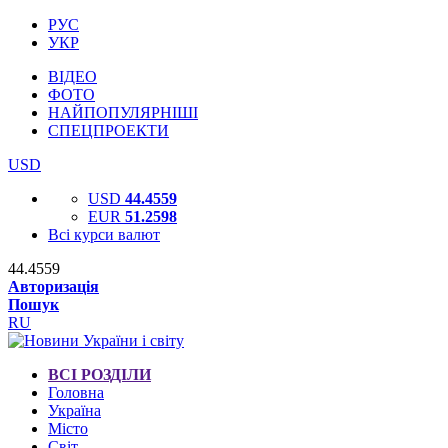
РУС
УКР
ВІДЕО
ФОТО
НАЙПОПУЛЯРНІШІ
СПЕЦПРОЕКТИ
USD
USD
44.4559
EUR
51.2598
Всі курси валют
44.4559
Авторизація
Пошук
RU
ВСІ РОЗДІЛИ
Головна
Україна
Місто
Світ