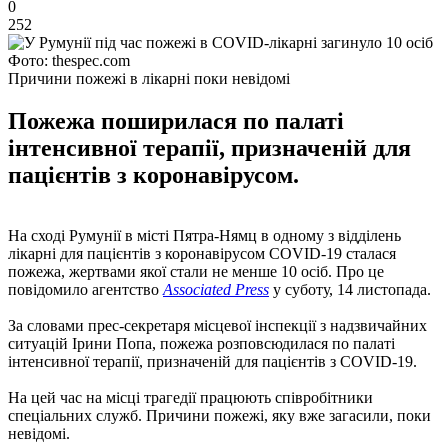
0
252
Фото: thespec.com
Причини пожежі в лікарні поки невідомі
Пожежа поширилася по палаті
інтенсивної терапії, призначеній для
пацієнтів з коронавірусом.
На сході Румунії в місті Пятра-Нямц в одному з відділень
лікарні для пацієнтів з коронавірусом COVID-19 сталася
пожежа, жертвами якої стали не менше 10 осіб. Про це
повідомило агентство
Associated Press
у суботу, 14 листопада.
За словами прес-секретаря місцевої інспекції з надзвичайних
ситуацій Ірини Попа, пожежа розповсюдилася по палаті
інтенсивної терапії, призначеній для пацієнтів з COVID-19.
На цей час на місці трагедії працюють співробітники
спеціальних служб. Причини пожежі, яку вже загасили, поки
невідомі.