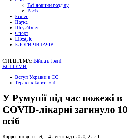
Всі новини розділу
Росія
Бізнес
Наука
Шоу-бізнес
Спорт
Lifestyle
БЛОГИ ЧИТАЧІВ
СПЕЦТЕМА:
Війна в Ірані
ВСІ ТЕМИ
Вступ України в ЄС
Теракт в Барселоні
У Румунії під час пожежі в
COVID-лікарні загинуло 10
осіб
Корреспондент.net, 14 листопада 2020, 22:20