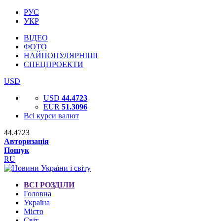
РУС
УКР
ВІДЕО
ФОТО
НАЙПОПУЛЯРНІШІ
СПЕЦПРОЕКТИ
USD
USD
44.4723
EUR
51.3096
Всі курси валют
44.4723
Авторизація
Пошук
RU
ВСІ РОЗДІЛИ
Головна
Україна
Місто
Світ