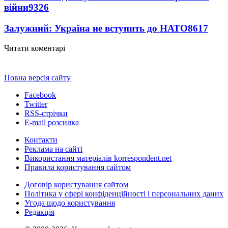
війни
9326
Залужний: Україна не вступить до НАТО
8617
Читати коментарі
Повна версія сайту
Facebook
Twitter
RSS-стрічки
E-mail розсилка
Контакти
Реклама на сайті
Використання матеріалів korrespondent.net
Правила користування сайтом
Договір користування сайтом
Політика у сфері конфіденційності і персональних даних
Угода щодо користування
Редакція