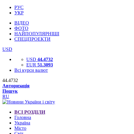
РУС
УКР
ВІДЕО
ФОТО
НАЙПОПУЛЯРНІШІ
СПЕЦПРОЕКТИ
USD
USD
44.4732
EUR
51.3093
Всі курси валют
44.4732
Авторизація
Пошук
RU
ВСІ РОЗДІЛИ
Головна
Україна
Місто
Світ