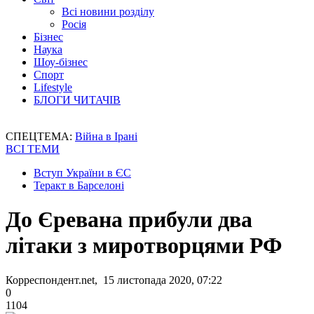
Всі новини розділу
Росія
Бізнес
Наука
Шоу-бізнес
Спорт
Lifestyle
БЛОГИ ЧИТАЧІВ
СПЕЦТЕМА:
Війна в Ірані
ВСІ ТЕМИ
Вступ України в ЄС
Теракт в Барселоні
До Єревана прибули два
літаки з миротворцями РФ
Корреспондент.net, 15 листопада 2020, 07:22
0
1104