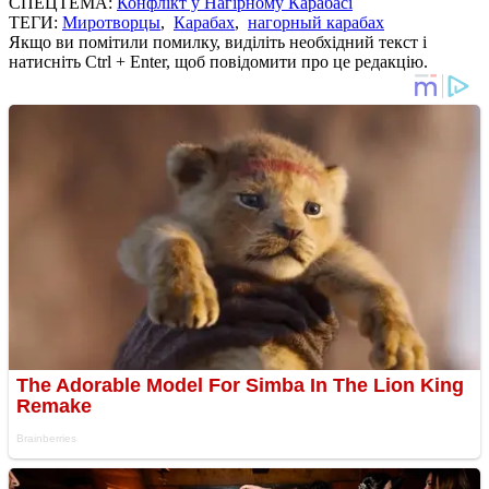
СПЕЦТЕМА:
Конфлікт у Нагірному Карабасі
ТЕГИ:
Миротворцы
,
Карабах
,
нагорный карабах
Якщо ви помітили помилку, виділіть необхідний текст і
натисніть Ctrl + Enter, щоб повідомити про це редакцію.