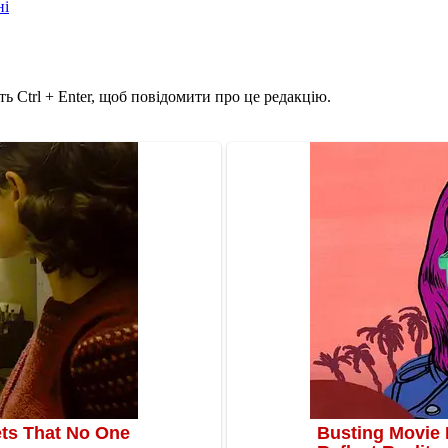
ні
ь Ctrl + Enter, щоб повідомити про це редакцію.