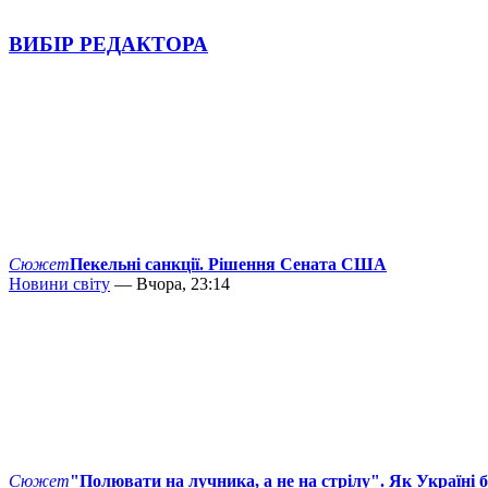
ВИБІР РЕДАКТОРА
Сюжет
Пекельні санкції. Рішення Сената США
Новини світу
— Вчора, 23:14
Сюжет
"Полювати на лучника, а не на стрілу". Як Україні 