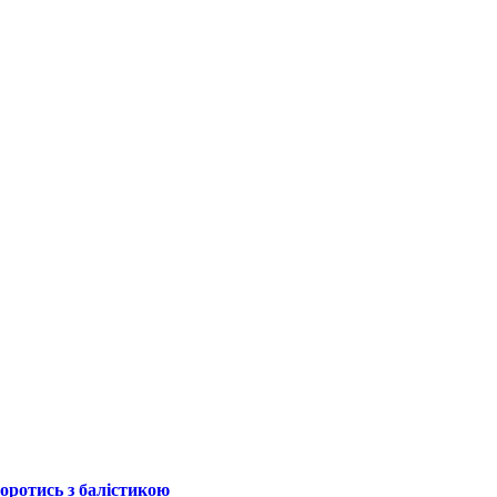
боротись з балістикою