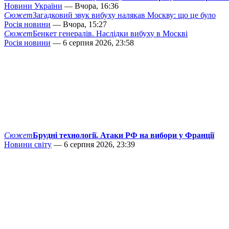
Новини України
— Вчора, 16:36
Сюжет
Загадковий звук вибуху налякав Москву: що це було
Росія новини
— Вчора, 15:27
Сюжет
Бенкет генералів. Наслідки вибуху в Москві
Росія новини
— 6 серпня 2026, 23:58
Сюжет
Брудні технології. Атаки РФ на вибори у Франції
Новини світу
— 6 серпня 2026, 23:39