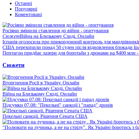
Останні
Популярні
Коментовані
Росіяни змінили ставлення до війни - опитування
Сюжет
Війна на Близькому Сході. Онлайн
Іспанія оголосила про прикордонний контроль для мандрівників 
США перехопили понад 50 суден після відновлення блокади Ір
Пентагон придбає лазери для боротьби з дронами на $400 млн -
Сюжети
Вторгнення Росії в Україну. Онлайн
Війна на Близькому Сході. Онлайн
Підсумки 07.08: "Пекельні" санкції і "парад" дронів
Пекельні санкції. Рішення Сената США
"Полювати на лучника, а не на стрілу". Як Україні боротись з 