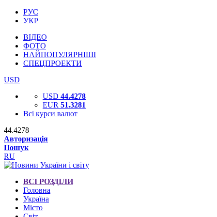
РУС
УКР
ВІДЕО
ФОТО
НАЙПОПУЛЯРНІШІ
СПЕЦПРОЕКТИ
USD
USD
44.4278
EUR
51.3281
Всі курси валют
44.4278
Авторизація
Пошук
RU
ВСІ РОЗДІЛИ
Головна
Україна
Місто
Світ