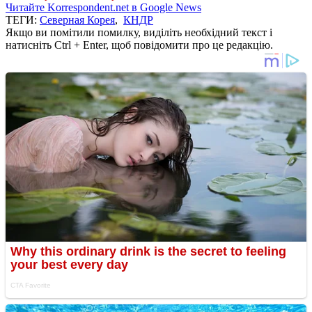
Читайте Korrespondent.net в Google News
ТЕГИ:
Северная Корея
,
КНДР
Якщо ви помітили помилку, виділіть необхідний текст і
натисніть Ctrl + Enter, щоб повідомити про це редакцію.