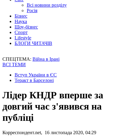
Всі новини розділу
Росія
Бізнес
Наука
Шоу-бізнес
Спорт
Lifestyle
БЛОГИ ЧИТАЧІВ
СПЕЦТЕМА:
Війна в Ірані
ВСІ ТЕМИ
Вступ України в ЄС
Теракт в Барселоні
Лідер КНДР вперше за
довгий час з'явився на
публіці
Корреспондент.net, 16 листопада 2020, 04:29