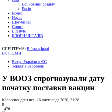
Всі новини розділу
Росія
Бізнес
Наука
Шоу-бізнес
Спорт
Lifestyle
БЛОГИ ЧИТАЧІВ
СПЕЦТЕМА:
Війна в Ірані
ВСІ ТЕМИ
Вступ України в ЄС
Теракт в Барселоні
У ВООЗ спрогнозували дату
початку поставки вакцин
Корреспондент.net, 16 листопада 2020, 21:28
0
1478