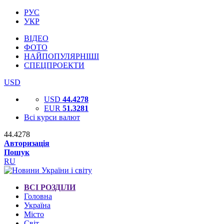
РУС
УКР
ВІДЕО
ФОТО
НАЙПОПУЛЯРНІШІ
СПЕЦПРОЕКТИ
USD
USD
44.4278
EUR
51.3281
Всі курси валют
44.4278
Авторизація
Пошук
RU
ВСІ РОЗДІЛИ
Головна
Україна
Місто
Світ