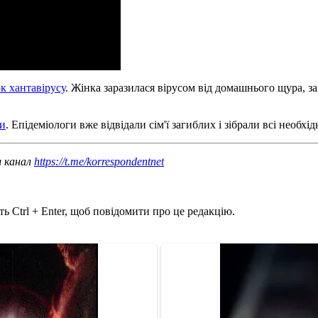
к хантавірусу
. Жінка заразилася вірусом від домашнього щура, за
би
. Епідеміологи вже відвідали сім'ї загиблих і зібрали всі необхі
ш канал
https://t.me/korrespondentnet
ь Ctrl + Enter, щоб повідомити про це редакцію.