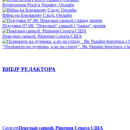
Вторгнення Росії в Україну. Онлайн
Війна на Близькому Сході. Онлайн
Підсумки 07.08: "Пекельні" санкції і "парад" дронів
Пекельні санкції. Рішення Сената США
"Полювати на лучника, а не на стрілу". Як Україні боротись з 
ВИБІР РЕДАКТОРА
Сюжет
Пекельні санкції. Рішення Сената США