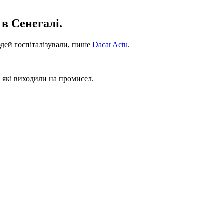
в Сенегалі.
юдей госпіталізували, пише
Dacar Actu
.
 які виходили на промисел.