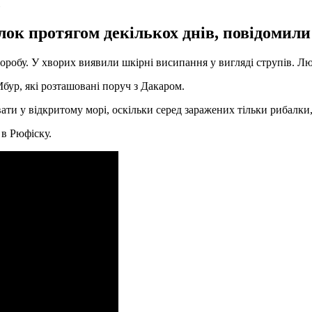
лок протягом декількох днів, повідомили 
воробу. У хворих виявили шкірні висипання у вигляді струпів. Л
бур, які розташовані поруч з Дакаром.
ти у відкритому морі, оскільки серед заражених тільки рибалки,
 в Рюфіску.