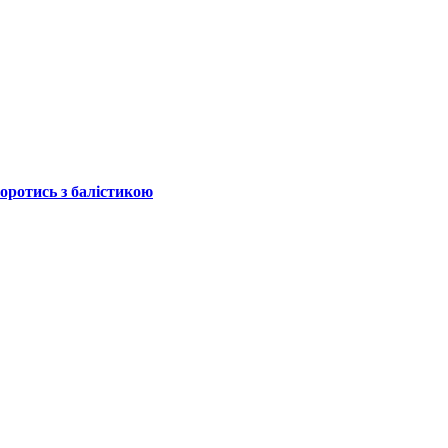
боротись з балістикою