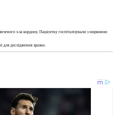
везеного з-за кордону. Пацієнтку госпіталізували з нирковою
дні для дослідження зразки.