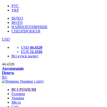
РУС
УКР
ВІДЕО
ФОТО
НАЙПОПУЛЯРНІШІ
СПЕЦПРОЕКТИ
USD
USD
44.4320
EUR
51.3316
Всі курси валют
44.4320
Авторизація
Пошук
RU
ВСІ РОЗДІЛИ
Головна
Україна
Місто
Світ