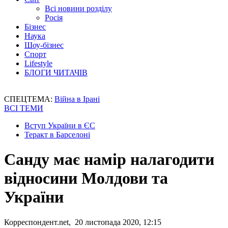
Всі новини розділу
Росія
Бізнес
Наука
Шоу-бізнес
Спорт
Lifestyle
БЛОГИ ЧИТАЧІВ
СПЕЦТЕМА:
Війна в Ірані
ВСІ ТЕМИ
Вступ України в ЄС
Теракт в Барселоні
Санду має намір налагодити
відносини Молдови та
України
Корреспондент.net, 20 листопада 2020, 12:15