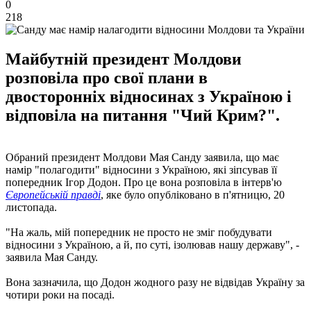
0
218
Майбутній президент Молдови
розповіла про свої плани в
двосторонніх відносинах з Україною і
відповіла на питання "Чий Крим?".
Обраний президент Молдови Мая Санду заявила, що має
намір "полагодити" відносини з Україною, які зіпсував її
попередник Ігор Додон. Про це вона розповіла в інтерв'ю
Європейській правді
, яке було опубліковано в п'ятницю, 20
листопада.
"На жаль, мій попередник не просто не зміг побудувати
відносини з Україною, а й, по суті, ізолював нашу державу", -
заявила Мая Санду.
Вона зазначила, що Додон жодного разу не відвідав Україну за
чотири роки на посаді.