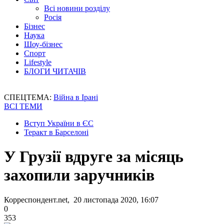
Всі новини розділу
Росія
Бізнес
Наука
Шоу-бізнес
Спорт
Lifestyle
БЛОГИ ЧИТАЧІВ
СПЕЦТЕМА:
Війна в Ірані
ВСІ ТЕМИ
Вступ України в ЄС
Теракт в Барселоні
У Грузії вдруге за місяць
захопили заручників
Корреспондент.net, 20 листопада 2020, 16:07
0
353