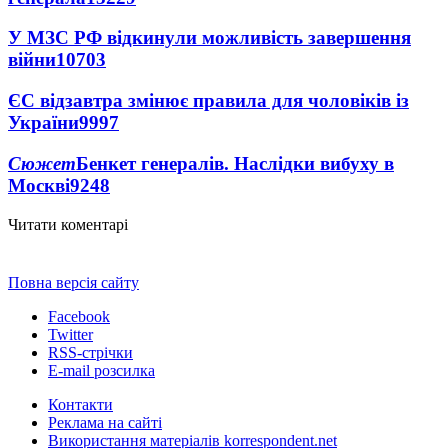
У МЗС РФ відкинули можливість завершення
війни
10703
ЄС відзавтра змінює правила для чоловіків із
України
9997
Сюжет
Бенкет генералів. Наслідки вибуху в
Москві
9248
Читати коментарі
Повна версія сайту
Facebook
Twitter
RSS-стрічки
E-mail розсилка
Контакти
Реклама на сайті
Використання матеріалів korrespondent.net