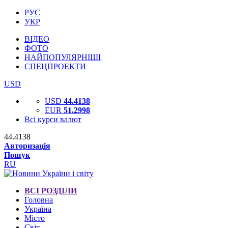
РУС
УКР
ВІДЕО
ФОТО
НАЙПОПУЛЯРНІШІ
СПЕЦПРОЕКТИ
USD
USD
44.4138
EUR
51.2998
Всі курси валют
44.4138
Авторизація
Пошук
RU
ВСІ РОЗДІЛИ
Головна
Україна
Місто
Світ