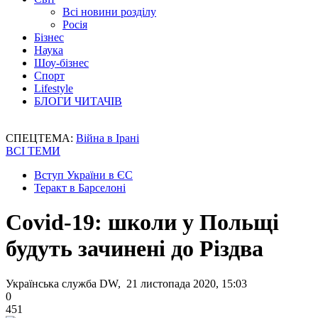
Всі новини розділу
Росія
Бізнес
Наука
Шоу-бізнес
Спорт
Lifestyle
БЛОГИ ЧИТАЧІВ
СПЕЦТЕМА:
Війна в Ірані
ВСІ ТЕМИ
Вступ України в ЄС
Теракт в Барселоні
Covid-19: школи у Польщі
будуть зачинені до Різдва
Українська служба DW, 21 листопада 2020, 15:03
0
451