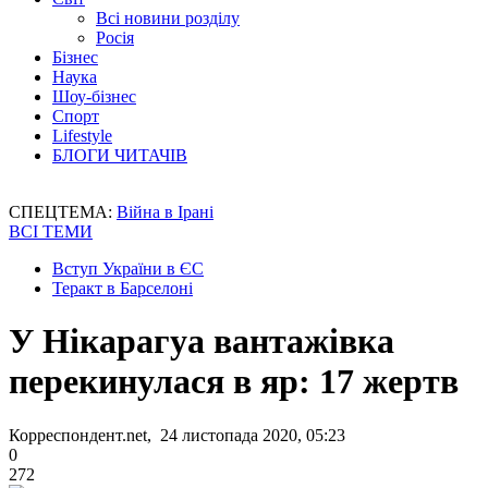
Всі новини розділу
Росія
Бізнес
Наука
Шоу-бізнес
Спорт
Lifestyle
БЛОГИ ЧИТАЧІВ
СПЕЦТЕМА:
Війна в Ірані
ВСІ ТЕМИ
Вступ України в ЄС
Теракт в Барселоні
У Нікарагуа вантажівка
перекинулася в яр: 17 жертв
Корреспондент.net, 24 листопада 2020, 05:23
0
272