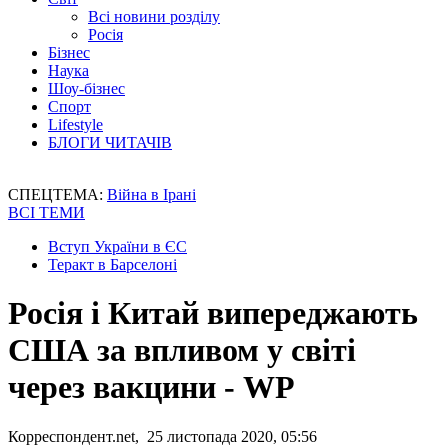
Всі новини розділу
Росія
Бізнес
Наука
Шоу-бізнес
Спорт
Lifestyle
БЛОГИ ЧИТАЧІВ
СПЕЦТЕМА:
Війна в Ірані
ВСІ ТЕМИ
Вступ України в ЄС
Теракт в Барселоні
Росія і Китай випереджають
США за впливом у світі
через вакцини - WP
Корреспондент.net, 25 листопада 2020, 05:56