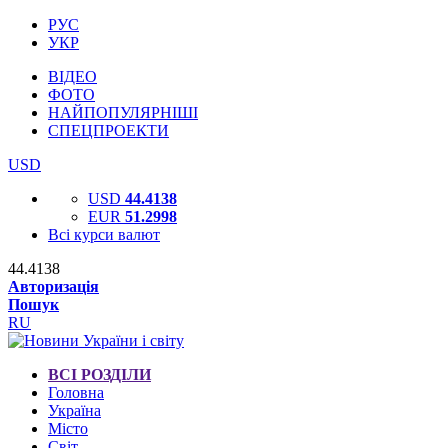
РУС
УКР
ВІДЕО
ФОТО
НАЙПОПУЛЯРНІШІ
СПЕЦПРОЕКТИ
USD
USD
44.4138
EUR
51.2998
Всі курси валют
44.4138
Авторизація
Пошук
RU
ВСІ РОЗДІЛИ
Головна
Україна
Місто
Світ