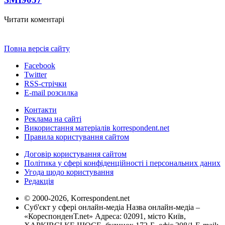
Читати коментарі
Повна версія сайту
Facebook
Twitter
RSS-стрічки
E-mail розсилка
Контакти
Реклама на сайті
Використання матеріалів korrespondent.net
Правила користування сайтом
Договір користування сайтом
Політика у сфері конфіденційності і персональних даних
Угода щодо користування
Редакція
© 2000-2026, Korrespondent.net
Суб'єкт у сфері онлайн-медіа Назва онлайн-медіа –
«КореспонденТ.net» Адреса: 02091, місто Київ,