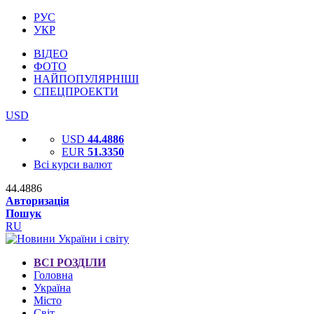
РУС
УКР
ВІДЕО
ФОТО
НАЙПОПУЛЯРНІШІ
СПЕЦПРОЕКТИ
USD
USD
44.4886
EUR
51.3350
Всі курси валют
44.4886
Авторизація
Пошук
RU
ВСІ РОЗДІЛИ
Головна
Україна
Місто
Світ