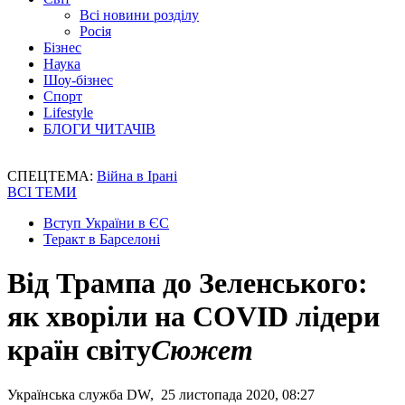
Всі новини розділу
Росія
Бізнес
Наука
Шоу-бізнес
Спорт
Lifestyle
БЛОГИ ЧИТАЧІВ
СПЕЦТЕМА:
Війна в Ірані
ВСІ ТЕМИ
Вступ України в ЄС
Теракт в Барселоні
Від Трампа до Зеленського:
як хворіли на COVID лідери
країн світу
Сюжет
Українська служба DW, 25 листопада 2020, 08:27