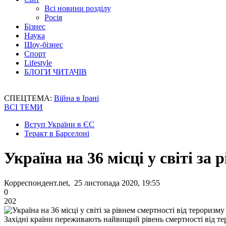
Всі новини розділу
Росія
Бізнес
Наука
Шоу-бізнес
Спорт
Lifestyle
БЛОГИ ЧИТАЧІВ
СПЕЦТЕМА:
Війна в Ірані
ВСІ ТЕМИ
Вступ України в ЄС
Теракт в Барселоні
Україна на 36 місці у світі за
Корреспондент.net, 25 листопада 2020, 19:55
0
202
Західні країни переживають найвищий рівень смертності від те