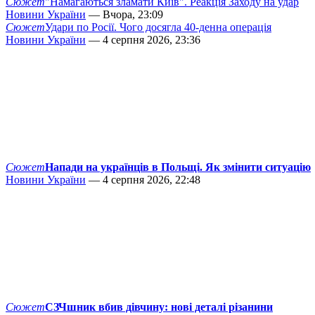
Сюжет
"Намагаються зламати Київ". Реакція Заходу на удар
Новини України
— Вчора, 23:09
Сюжет
Удари по Росії. Чого досягла 40-денна операція
Новини України
— 4 серпня 2026, 23:36
Сюжет
Напади на українців в Польщі. Як змінити ситуацію
Новини України
— 4 серпня 2026, 22:48
Сюжет
СЗЧшник вбив дівчину: нові деталі різанини