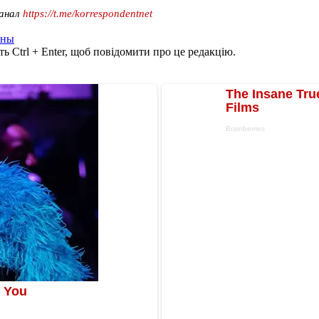
канал
https://t.me/korrespondentnet
аны
ь Ctrl + Enter, щоб повідомити про це редакцію.