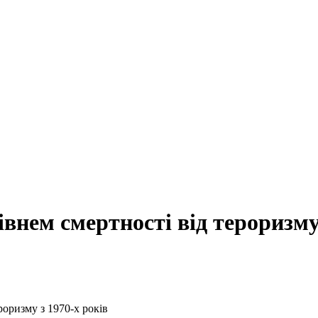
 рівнем смертності від тероризм
роризму з 1970-х років