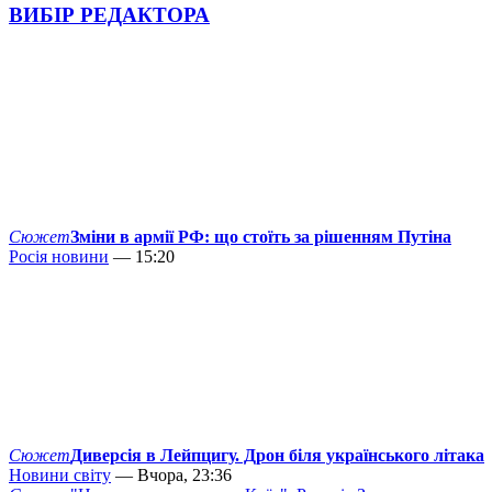
ВИБІР РЕДАКТОРА
Сюжет
Зміни в армії РФ: що стоїть за рішенням Путіна
Росія новини
— 15:20
Сюжет
Диверсія в Лейпцигу. Дрон біля українського літака
Новини світу
— Вчора, 23:36