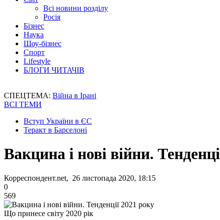
Всі новини розділу
Росія
Бізнес
Наука
Шоу-бізнес
Спорт
Lifestyle
БЛОГИ ЧИТАЧІВ
СПЕЦТЕМА:
Війна в Ірані
ВСІ ТЕМИ
Вступ України в ЄС
Теракт в Барселоні
Вакцина і нові війни. Тенденці
Корреспондент.net, 26 листопада 2020, 18:15
0
569
Що принесе світу 2020 рік