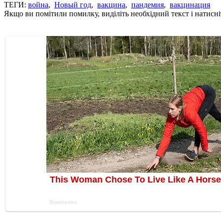
ТЕГИ:
война
,
Новый год
,
вакцина
,
пандемия
,
вакцинация
Якщо ви помітили помилку, виділіть необхідний текст і натисніт