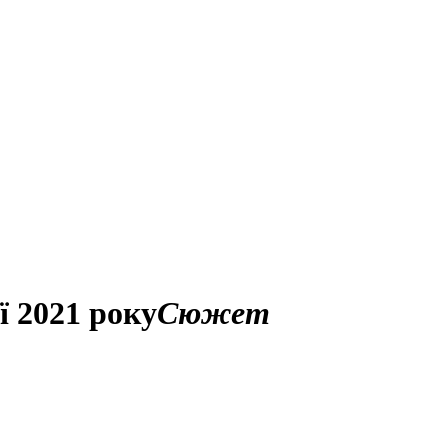
ї 2021 року
Сюжет