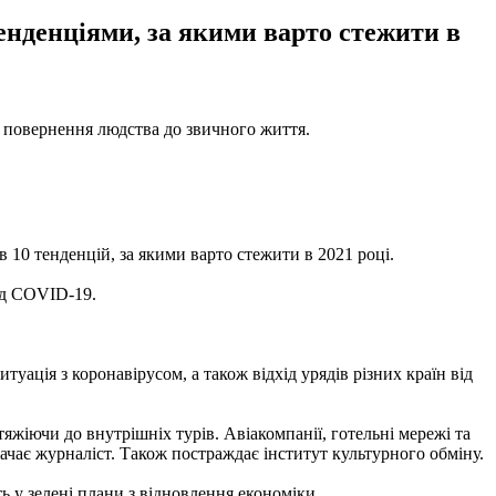
енденціями, за якими варто стежити в
ть повернення людства до звичного життя.
 10 тенденцій, за якими варто стежити в 2021 році.
ід COVID-19.
туація з коронавірусом, а також відхід урядів різних країн від
жіючи до внутрішніх турів. Авіакомпанії, готельні мережі та
начає журналіст. Також постраждає інститут культурного обміну.
 у зелені плани з відновлення економіки.