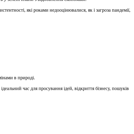
стентності, які роками недооцінювалися, як і загроза пандемії,
мінами в природі.
еальний час для просування ідей, відкриття бізнесу, пошуків