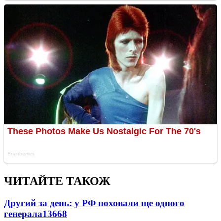
ЧИТАЙТЕ ТАКОЖ
Другий за день: у РФ поховали ще одного
генерала
13668