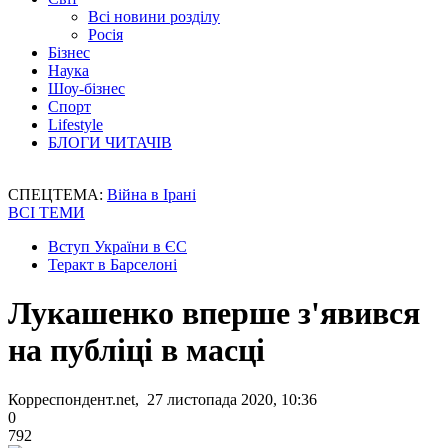
Всі новини розділу
Росія
Бізнес
Наука
Шоу-бізнес
Спорт
Lifestyle
БЛОГИ ЧИТАЧІВ
СПЕЦТЕМА:
Війна в Ірані
ВСІ ТЕМИ
Вступ України в ЄС
Теракт в Барселоні
Лукашенко вперше з'явився
на публіці в масці
Корреспондент.net, 27 листопада 2020, 10:36
0
792