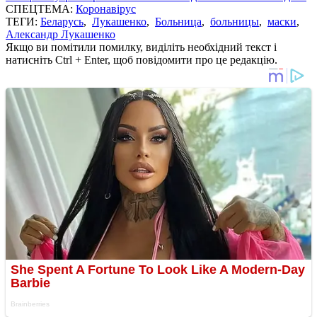
СПЕЦТЕМА:
Коронавірус
ТЕГИ:
Беларусь
,
Лукашенко
,
Больница
,
больницы
,
маски
,
Александр Лукашенко
Якщо ви помітили помилку, виділіть необхідний текст і
натисніть Ctrl + Enter, щоб повідомити про це редакцію.