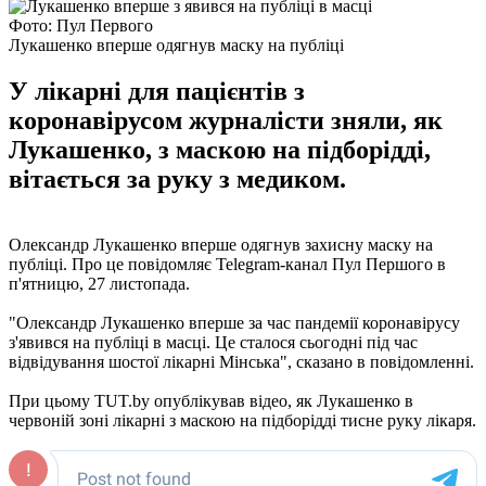
Фото: Пул Первого
Лукашенко вперше одягнув маску на публіці
У лікарні для пацієнтів з
коронавірусом журналісти зняли, як
Лукашенко, з маскою на підборідді,
вітається за руку з медиком.
Олександр Лукашенко вперше одягнув захисну маску на
публіці. Про це повідомляє Telegram-канал Пул Першого в
п'ятницю, 27 листопада.
"Олександр Лукашенко вперше за час пандемії коронавірусу
з'явився на публіці в масці. Це сталося сьогодні під час
відвідування шостої лікарні Мінська", сказано в повідомленні.
При цьому TUT.by опублікував відео, як Лукашенко в
червоній зоні лікарні з маскою на підборідді тисне руку лікаря.