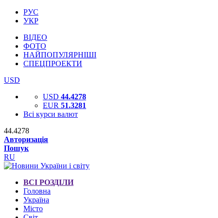
РУС
УКР
ВІДЕО
ФОТО
НАЙПОПУЛЯРНІШІ
СПЕЦПРОЕКТИ
USD
USD
44.4278
EUR
51.3281
Всі курси валют
44.4278
Авторизація
Пошук
RU
ВСІ РОЗДІЛИ
Головна
Україна
Місто
Світ