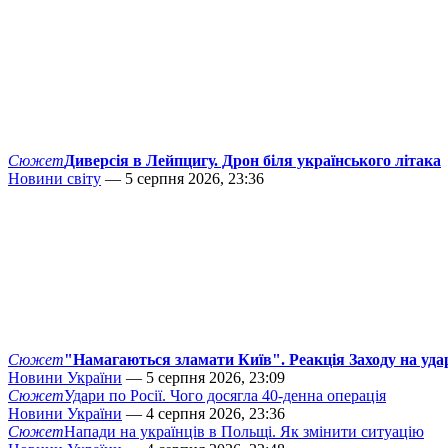
Сюжет
Диверсія в Лейпцигу. Дрон біля українського літака
Новини світу
— 5 серпня 2026, 23:36
Сюжет
"Намагаються зламати Київ". Реакція Заходу на уда
Новини України
— 5 серпня 2026, 23:09
Сюжет
Удари по Росії. Чого досягла 40-денна операція
Новини України
— 4 серпня 2026, 23:36
Сюжет
Напади на українців в Польщі. Як змінити ситуацію