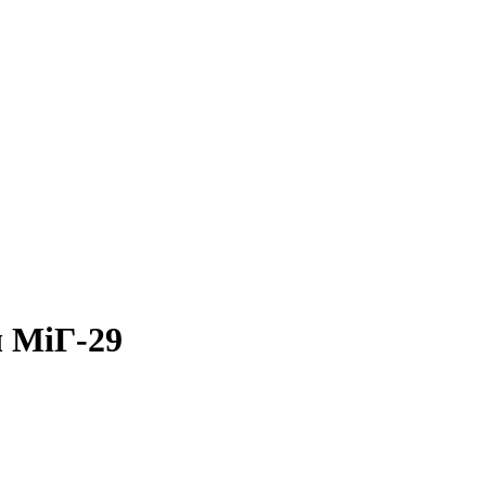
ч МіГ-29