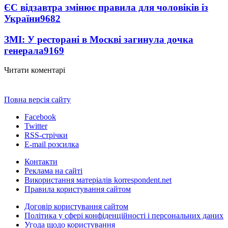
ЄС відзавтра змінює правила для чоловіків із
України
9682
ЗМІ: У ресторані в Москві загинула дочка
генерала
9169
Читати коментарі
Повна версія сайту
Facebook
Twitter
RSS-стрічки
E-mail розсилка
Контакти
Реклама на сайті
Використання матеріалів korrespondent.net
Правила користування сайтом
Договір користування сайтом
Політика у сфері конфіденційності і персональних даних
Угода щодо користування