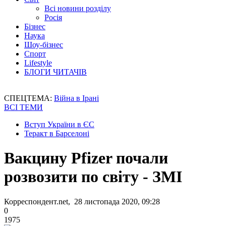
Всі новини розділу
Росія
Бізнес
Наука
Шоу-бізнес
Спорт
Lifestyle
БЛОГИ ЧИТАЧІВ
СПЕЦТЕМА:
Війна в Ірані
ВСІ ТЕМИ
Вступ України в ЄС
Теракт в Барселоні
Вакцину Pfizer почали
розвозити по світу - ЗМІ
Корреспондент.net, 28 листопада 2020, 09:28
0
1975