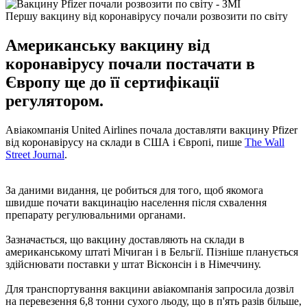
Першу вакцину від коронавірусу почали розвозити по світу
Американську вакцину від
коронавірусу почали постачати в
Європу ще до її сертифікації
регулятором.
Авіакомпанія United Airlines почала доставляти вакцину Pfizer
від коронавірусу на склади в США і Європі, пише
The Wall
Street Journal
.
За даними видання, це робиться для того, щоб якомога
швидше почати вакцинацію населення після схвалення
препарату регулювальними органами.
Зазначається, що вакцину доставляють на склади в
американському штаті Мічиган і в Бельгії. Пізніше планується
здійснювати поставки у штат Вісконсін і в Німеччину.
Для транспортування вакцини авіакомпанія запросила дозвіл
на перевезення 6,8 тонни сухого льоду, що в п'ять разів більше,