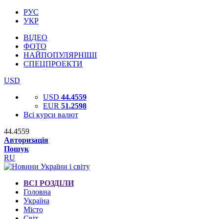
РУС
УКР
ВІДЕО
ФОТО
НАЙПОПУЛЯРНІШІ
СПЕЦПРОЕКТИ
USD
USD
44.4559
EUR
51.2598
Всі курси валют
44.4559
Авторизація
Пошук
RU
ВСІ РОЗДІЛИ
Головна
Україна
Місто
Світ