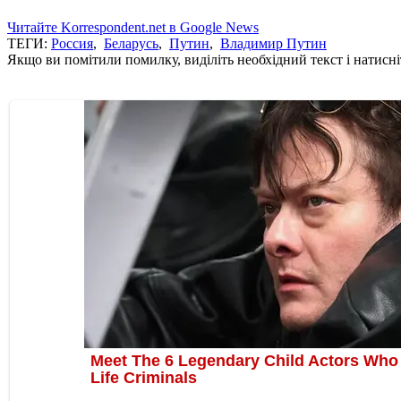
Читайте Korrespondent.net в Google News
ТЕГИ:
Россия
,
Беларусь
,
Путин
,
Владимир Путин
Якщо ви помітили помилку, виділіть необхідний текст і натисніт