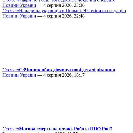
Новини України
— 4 серпня 2026, 23:36
Сюжет
Напади на українців в Польщі. Як змінити ситуацію
Новини України
— 4 серпня 2026, 22:48
Сюжет
СЗЧшник вбив дівчину: нові деталі різанини
Новини України
— 4 серпня 2026, 18:17
Сюжет
Масова смерть на пляжі. Робота ППО Росії