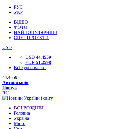
РУС
УКР
ВІДЕО
ФОТО
НАЙПОПУЛЯРНІШІ
СПЕЦПРОЕКТИ
USD
USD
44.4559
EUR
51.2598
Всі курси валют
44.4559
Авторизація
Пошук
RU
ВСІ РОЗДІЛИ
Головна
Україна
Місто
Світ