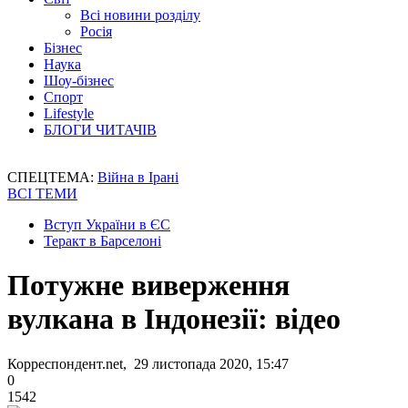
Всі новини розділу
Росія
Бізнес
Наука
Шоу-бізнес
Спорт
Lifestyle
БЛОГИ ЧИТАЧІВ
СПЕЦТЕМА:
Війна в Ірані
ВСІ ТЕМИ
Вступ України в ЄС
Теракт в Барселоні
Потужне виверження
вулкана в Індонезії: відео
Корреспондент.net, 29 листопада 2020, 15:47
0
1542