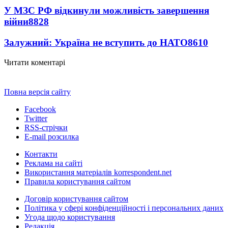
У МЗС РФ відкинули можливість завершення
війни
8828
Залужний: Україна не вступить до НАТО
8610
Читати коментарі
Повна версія сайту
Facebook
Twitter
RSS-стрічки
E-mail розсилка
Контакти
Реклама на сайті
Використання матеріалів korrespondent.net
Правила користування сайтом
Договір користування сайтом
Політика у сфері конфіденційності і персональних даних
Угода щодо користування
Редакція