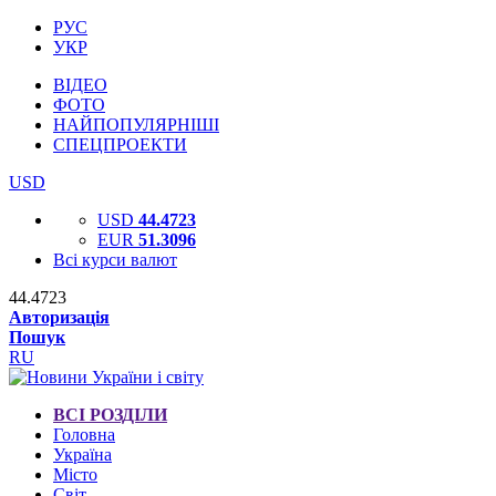
РУС
УКР
ВІДЕО
ФОТО
НАЙПОПУЛЯРНІШІ
СПЕЦПРОЕКТИ
USD
USD
44.4723
EUR
51.3096
Всі курси валют
44.4723
Авторизація
Пошук
RU
ВСІ РОЗДІЛИ
Головна
Україна
Місто
Світ