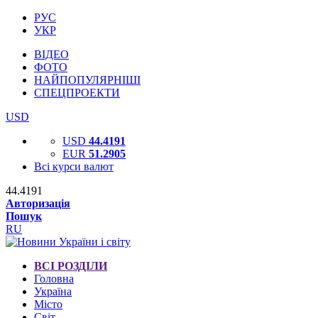
РУС
УКР
ВІДЕО
ФОТО
НАЙПОПУЛЯРНІШІ
СПЕЦПРОЕКТИ
USD
USD
44.4191
EUR
51.2905
Всі курси валют
44.4191
Авторизація
Пошук
RU
ВСІ РОЗДІЛИ
Головна
Україна
Місто
Світ