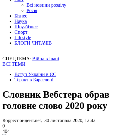
Всі новини розділу
Росія
Бізнес
Наука
Шоу-бізнес
Спорт
Lifestyle
БЛОГИ ЧИТАЧІВ
СПЕЦТЕМА:
Війна в Ірані
ВСІ ТЕМИ
Вступ України в ЄС
Теракт в Барселоні
Словник Вебстера обрав
головне слово 2020 року
Корреспондент.net, 30 листопада 2020, 12:42
0
404