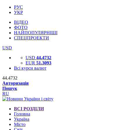
РУС
УКР
ВІДЕО
ФОТО
НАЙПОПУЛЯРНІШІ
СПЕЦПРОЕКТИ
USD
USD
44.4732
EUR
51.3093
Всі курси валют
44.4732
Авторизація
Пошук
RU
ВСІ РОЗДІЛИ
Головна
Україна
Місто
Світ