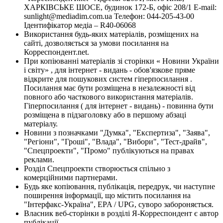
ХАРКІВСЬКЕ ШОСЕ, будинок 172-Б, офіс 208/1 E-mail:
sunlight@mediadim.com.ua
Телефон: 044-205-43-00
Ідентифікатор медіа – R40-06068
Використання будь-яких матеріалів, розміщених на
сайті, дозволяється за умови посилання на
Корреспондент.net.
При копіюванні матеріалів зі сторінки « Новини України
і світу» , для інтернет - видань - обов'язкове пряме
відкрите для пошукових систем гіперпосилання .
Посилання має бути розміщена в незалежності від
повного або часткового використання матеріалів.
Гіперпосилання ( для інтернет - видань) - повинна бути
розміщена в підзаголовку або в першому абзаці
матеріалу.
Новини з позначками "Думка", "Експертиза", "Заява",
"Регіони", "Гроші", "Влада", "Вибори", "Тест-драйв",
"Спецпроекти", "Промо" публікуються на правах
реклами.
Розділ Спецпроекти створюється спільно з
комерційними партнерами.
Будь яке копіювання, публікація, передрук, чи наступне
поширення інформації, що містить посилання на
"Інтерфакс-Україна", EPA / UPG, суворо забороняється.
Власник веб-сторінки в розділі Я-Корреспондент є автор
публікації.