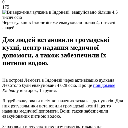
0
175
Через вулкан в Індонезії вже евакуювали понад 4,5 тисячі
людей
Для людей встановили громадські
кухні, центр надання медичної
допомоги, а також забезпечили їх
питною водою.
На острові Лембата в Індонезії через активізацію вулкана
Левотоло були евакуйовані 4 628 осіб. Про це
повідомляє
Xinhua
у вівторок, 1 грудня.
Людей евакуювали в сім визначених заздалегідь пунктів. Для
них рятувальники встановили громадські кухні і центр
надання медичної допомоги. Вони також забезпечили
евакуйованих питною водою.
Зараз люди відчувають нестачу наметів, товарів для