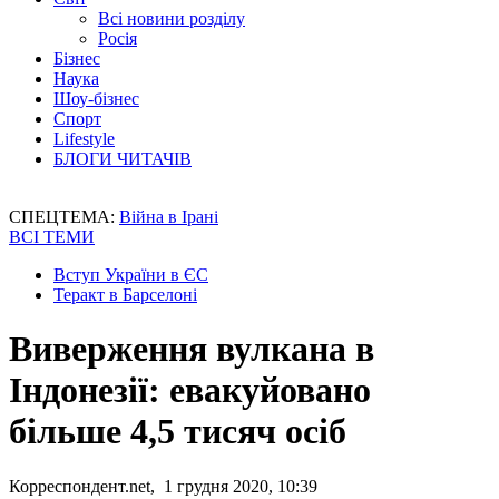
Всі новини розділу
Росія
Бізнес
Наука
Шоу-бізнес
Спорт
Lifestyle
БЛОГИ ЧИТАЧІВ
СПЕЦТЕМА:
Війна в Ірані
ВСІ ТЕМИ
Вступ України в ЄС
Теракт в Барселоні
Виверження вулкана в
Індонезії: евакуйовано
більше 4,5 тисяч осіб
Корреспондент.net, 1 грудня 2020, 10:39