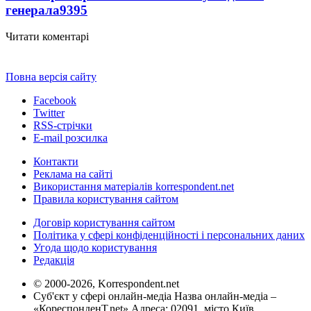
генерала
9395
Читати коментарі
Повна версія сайту
Facebook
Twitter
RSS-стрічки
E-mail розсилка
Контакти
Реклама на сайті
Використання матеріалів korrespondent.net
Правила користування сайтом
Договір користування сайтом
Політика у сфері конфіденційності і персональних даних
Угода щодо користування
Редакція
© 2000-2026, Korrespondent.net
Суб'єкт у сфері онлайн-медіа Назва онлайн-медіа –
«КореспонденТ.net» Адреса: 02091, місто Київ,