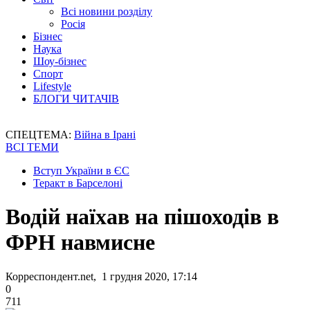
Всі новини розділу
Росія
Бізнес
Наука
Шоу-бізнес
Спорт
Lifestyle
БЛОГИ ЧИТАЧІВ
СПЕЦТЕМА:
Війна в Ірані
ВСІ ТЕМИ
Вступ України в ЄС
Теракт в Барселоні
Водій наїхав на пішоходів в
ФРН навмисне
Корреспондент.net, 1 грудня 2020, 17:14
0
711