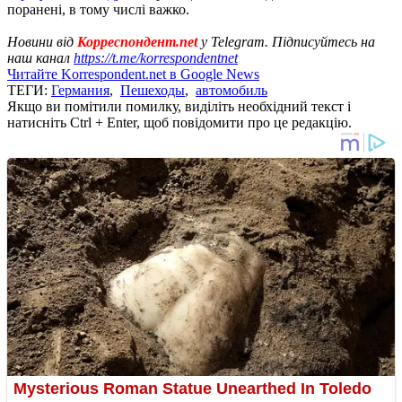
поранені, в тому числі важко.
Новини від
Корреспондент.net
у Telegram. Підписуйтесь на
наш канал
https://t.me/korrespondentnet
Читайте Korrespondent.net в Google News
ТЕГИ:
Германия
,
Пешеходы
,
автомобиль
Якщо ви помітили помилку, виділіть необхідний текст і
натисніть Ctrl + Enter, щоб повідомити про це редакцію.