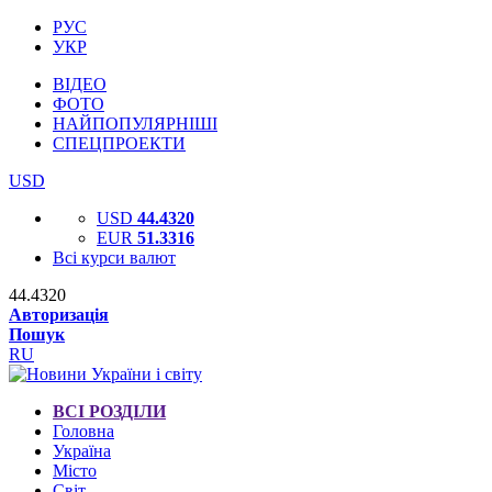
РУС
УКР
ВІДЕО
ФОТО
НАЙПОПУЛЯРНІШІ
СПЕЦПРОЕКТИ
USD
USD
44.4320
EUR
51.3316
Всі курси валют
44.4320
Авторизація
Пошук
RU
ВСІ РОЗДІЛИ
Головна
Україна
Місто
Світ