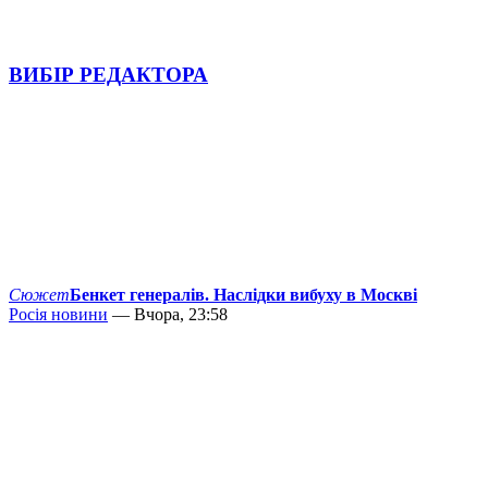
ВИБІР РЕДАКТОРА
Сюжет
Бенкет генералів. Наслідки вибуху в Москві
Росія новини
— Вчора, 23:58