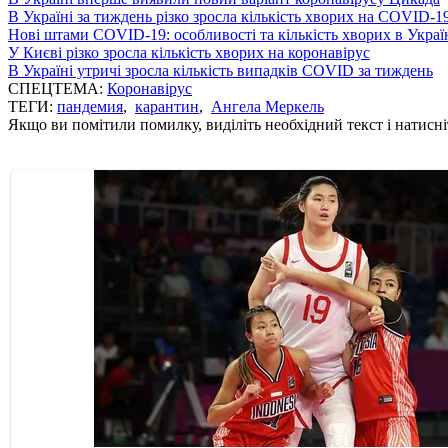
В Україні за тиждень різко зросла кількість хворих на COVID-1
Нові штами COVID-19: особливості та кількість хворих в Украї
У Києві різко зросла кількість хворих на коронавірус
В Україні утричі зросла кількість випадків COVID за тиждень
СПЕЦТЕМА:
Коронавірус
ТЕГИ:
пандемия
,
карантин
,
Ангела Меркель
Якщо ви помітили помилку, виділіть необхідний текст і натисніт