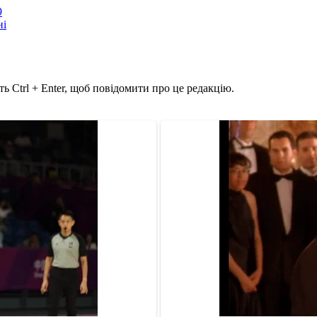
9
ні
ь Ctrl + Enter, щоб повідомити про це редакцію.