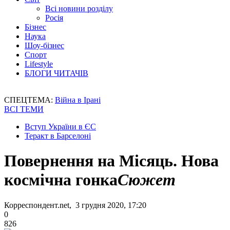
Всі новини розділу
Росія
Бізнес
Наука
Шоу-бізнес
Спорт
Lifestyle
БЛОГИ ЧИТАЧІВ
СПЕЦТЕМА:
Війна в Ірані
ВСІ ТЕМИ
Вступ України в ЄС
Теракт в Барселоні
Повернення на Місяць. Нова
космічна гонка
Сюжет
Корреспондент.net, 3 грудня 2020, 17:20
0
826