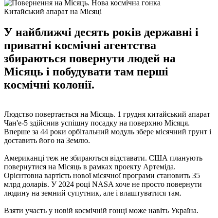
Китайський апарат на Місяці
У найближчі десять років державні і
приватні космічні агентства
збираються повернути людей на
Місяць і побудувати там перші
космічні колонії.
Людство повертається на Місяць. 1 грудня китайський апарат
Чан'е-5 здійснив успішну посадку на поверхню Місяця.
Вперше за 44 роки орбітальний модуль збере місячний грунт і
доставить його на Землю.
Американці теж не збираються відставати. США планують
повернутися на Місяць в рамках проекту Артеміда.
Орієнтовна вартість нової місячної програми становить 35
млрд доларів. У 2024 році NASA хоче не просто повернути
людину на земний супутник, але і влаштуватися там.
Взяти участь у новій космічній гонці може навіть Україна.