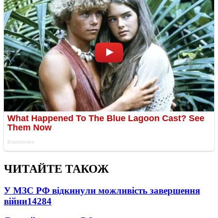
ЧИТАЙТЕ ТАКОЖ
У МЗС РФ відкинули можливість завершення
війни
14284