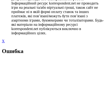
Інформаційний ресурс korrespondent.net не проводить
ігри на реальні та/або віртуальні гроші, також сайт не
приймає ні в якій формі оплату ставок та інших
платежів, які пов’язані/можуть бути пов’язані з
азартними іграми, букмекерами чи тоталізаторами. Будь-
які матеріали на інформаційному ресурсі
korrespondent.net публікуються виключно в
інформаційних цілях.
X
Ошибка