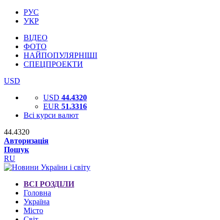
РУС
УКР
ВІДЕО
ФОТО
НАЙПОПУЛЯРНІШІ
СПЕЦПРОЕКТИ
USD
USD
44.4320
EUR
51.3316
Всі курси валют
44.4320
Авторизація
Пошук
RU
ВСІ РОЗДІЛИ
Головна
Україна
Місто
Світ