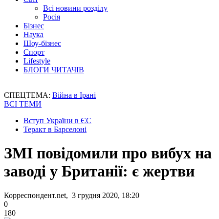
Всі новини розділу
Росія
Бізнес
Наука
Шоу-бізнес
Спорт
Lifestyle
БЛОГИ ЧИТАЧІВ
СПЕЦТЕМА:
Війна в Ірані
ВСІ ТЕМИ
Вступ України в ЄС
Теракт в Барселоні
ЗМІ повідомили про вибух на
заводі у Британії: є жертви
Корреспондент.net, 3 грудня 2020, 18:20
0
180