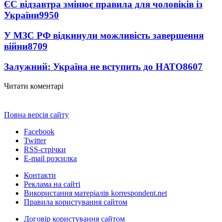
ЄС відзавтра змінює правила для чоловіків із
України
9950
У МЗС РФ відкинули можливість завершення
війни
8709
Залужний: Україна не вступить до НАТО
8607
Читати коментарі
Повна версія сайту
Facebook
Twitter
RSS-стрічки
E-mail розсилка
Контакти
Реклама на сайті
Використання матеріалів korrespondent.net
Правила користування сайтом
Договір користування сайтом