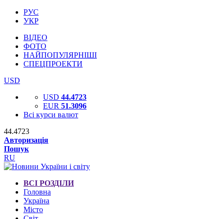
РУС
УКР
ВІДЕО
ФОТО
НАЙПОПУЛЯРНІШІ
СПЕЦПРОЕКТИ
USD
USD
44.4723
EUR
51.3096
Всі курси валют
44.4723
Авторизація
Пошук
RU
ВСІ РОЗДІЛИ
Головна
Україна
Місто
Світ