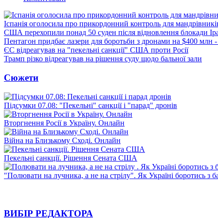
Іспанія оголосила про прикордонний контроль для мандрівників 
США перехопили понад 50 суден після відновлення блокади Ір
Пентагон придбає лазери для боротьби з дронами на $400 млн -
ЄС відреагував на "пекельні санкції" США проти Росії
Трамп різко відреагував на рішення суду щодо бальної зали
Сюжети
Підсумки 07.08: "Пекельні" санкції і "парад" дронів
Вторгнення Росії в Україну. Онлайн
Війна на Близькому Сході. Онлайн
Пекельні санкції. Рішення Сената США
"Полювати на лучника, а не на стрілу". Як Україні боротись з 
ВИБІР РЕДАКТОРА