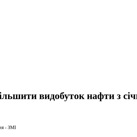
льшити видобуток нафти з січ