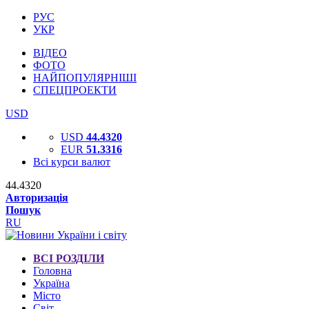
РУС
УКР
ВІДЕО
ФОТО
НАЙПОПУЛЯРНІШІ
СПЕЦПРОЕКТИ
USD
USD
44.4320
EUR
51.3316
Всі курси валют
44.4320
Авторизація
Пошук
RU
ВСІ РОЗДІЛИ
Головна
Україна
Місто
Світ