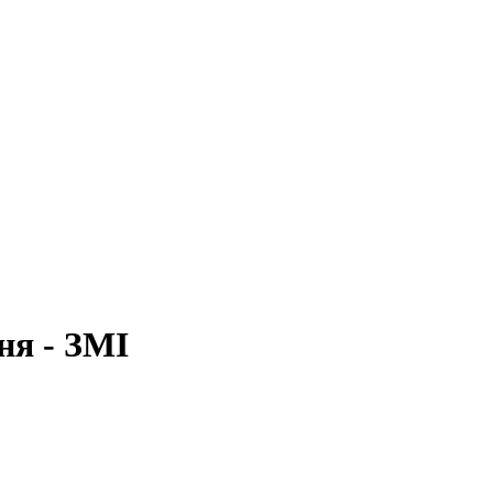
ня - ЗМІ