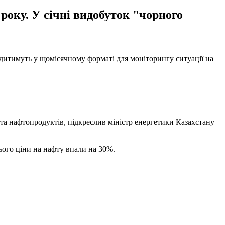
оку. У січні видобуток "чорного
одитимуть у щомісячному форматі для моніторингу ситуації на
 та нафтопродуктів, підкреслив міністр енергетики Казахстану
ого ціни на нафту впали на 30%.