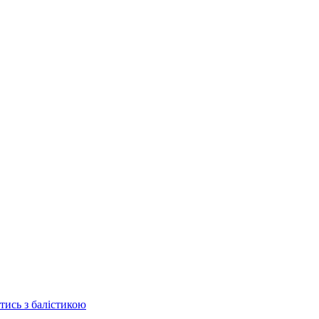
отись з балістикою