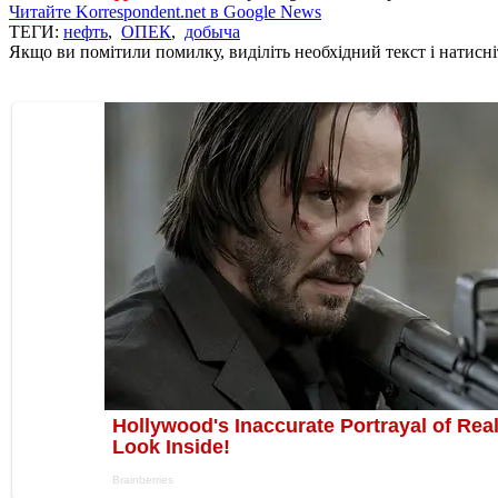
Читайте Korrespondent.net в Google News
ТЕГИ:
нефть
,
ОПЕК
,
добыча
Якщо ви помітили помилку, виділіть необхідний текст і натисніт