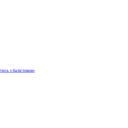
отись з балістикою