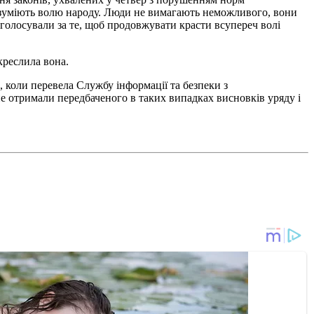
 розуміють волю народу. Люди не вимагають неможливого, вони
голосували за те, щоб продовжувати красти всупереч волі
креслила вона.
, коли перевела Службу інформації та безпеки з
не отримали передбаченого в таких випадках висновків уряду і