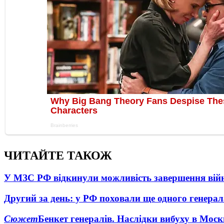
ЧИТАЙТЕ ТАКОЖ
У МЗС РФ відкинули можливість завершення вій
Другий за день: у РФ поховали ще одного генерал
Сюжет
Бенкет генералів. Наслідки вибуху в Моск