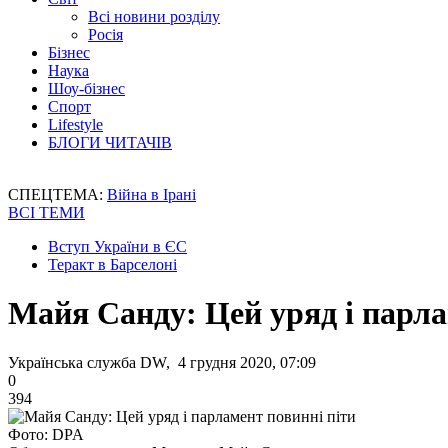
Всі новини розділу
Росія
Бізнес
Наука
Шоу-бізнес
Спорт
Lifestyle
БЛОГИ ЧИТАЧІВ
СПЕЦТЕМА:
Війна в Ірані
ВСІ ТЕМИ
Вступ України в ЄС
Теракт в Барселоні
Майя Санду: Цей уряд і парла
Українська служба DW, 4 грудня 2020, 07:09
0
394
Фото: DPA