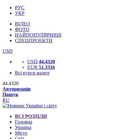
РУС
УКР
ВІДЕО
ФОТО
НАЙПОПУЛЯРНІШІ
СПЕЦПРОЕКТИ
USD
USD
44.4320
EUR
51.3316
Всі курси валют
44.4320
Авторизація
Пошук
RU
ВСІ РОЗДІЛИ
Головна
Україна
Місто
Світ