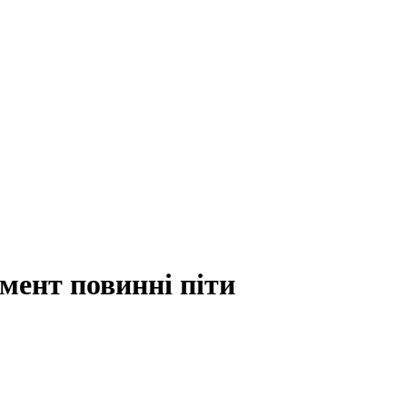
мент повинні піти