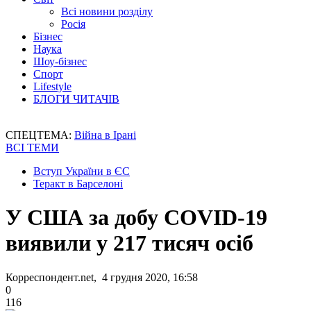
Всі новини розділу
Росія
Бізнес
Наука
Шоу-бізнес
Спорт
Lifestyle
БЛОГИ ЧИТАЧІВ
СПЕЦТЕМА:
Війна в Ірані
ВСІ ТЕМИ
Вступ України в ЄС
Теракт в Барселоні
У США за добу COVID-19
виявили у 217 тисяч осіб
Корреспондент.net, 4 грудня 2020, 16:58
0
116