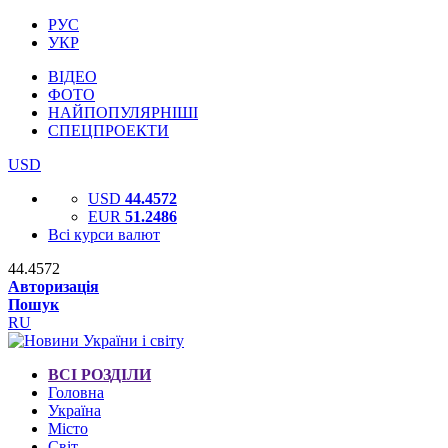
РУС
УКР
ВІДЕО
ФОТО
НАЙПОПУЛЯРНІШІ
СПЕЦПРОЕКТИ
USD
USD
44.4572
EUR
51.2486
Всі курси валют
44.4572
Авторизація
Пошук
RU
ВСІ РОЗДІЛИ
Головна
Україна
Місто
Світ