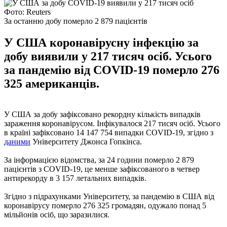
Фото: Reuters
За останню добу померло 2 879 пацієнтів
У США коронавірусну інфекцію за
добу виявили у 217 тисяч осіб. Усього
за пандемію від COVID-19 померло 276
325 американців.
У США за добу зафіксовано рекордну кількість випадків
зараження коронавірусом. Інфікувалося 217 тисяч осіб. Усього
в країні зафіксовано 14 147 754 випадки COVID-19, згідно з
даними
Університету Джонса Гопкінса.
За інформацією відомства, за 24 години померло 2 879
пацієнтів з COVID-19, це менше зафіксованого в четвер
антирекорду в 3 157 летальних випадків.
Згідно з підрахунками Університету, за пандемію в США від
коронавірусу померло 276 325 громадян, одужало понад 5
мільйонів осіб, що заразилися.