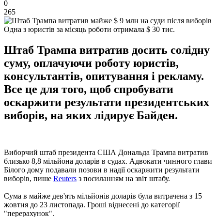
0
265
Одна з юристів за місяць роботи отримала $ 30 тис.
Штаб Трампа витратив досить солідну
суму, оплачуючи роботу юристів,
консультантів, опитування і рекламу.
Все це для того, щоб спробувати
оскаржити результати президентських
виборів, на яких лідирує Байден.
Виборчий штаб президента США Дональда Трампа витратив
близько 8,8 мільйона доларів в судах. Адвокати чинного глави
Білого дому подавали позови в надії оскаржити результати
виборів, пише
Reuters
з посиланням на звіт штабу.
Сума в майже дев'ять мільйонів доларів була витрачена з 15
жовтня до 23 листопада. Гроші віднесені до категорії
"перерахунок".