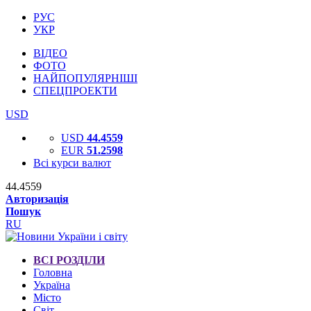
РУС
УКР
ВІДЕО
ФОТО
НАЙПОПУЛЯРНІШІ
СПЕЦПРОЕКТИ
USD
USD
44.4559
EUR
51.2598
Всі курси валют
44.4559
Авторизація
Пошук
RU
ВСІ РОЗДІЛИ
Головна
Україна
Місто
Світ