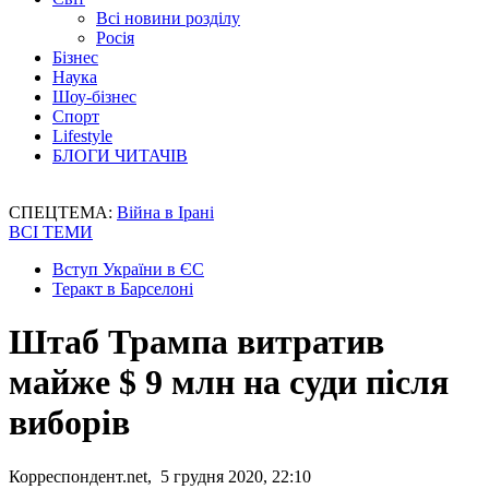
Всі новини розділу
Росія
Бізнес
Наука
Шоу-бізнес
Спорт
Lifestyle
БЛОГИ ЧИТАЧІВ
СПЕЦТЕМА:
Війна в Ірані
ВСІ ТЕМИ
Вступ України в ЄС
Теракт в Барселоні
Штаб Трампа витратив
майже $ 9 млн на суди після
виборів
Корреспондент.net, 5 грудня 2020, 22:10