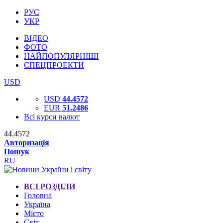
РУС
УКР
ВІДЕО
ФОТО
НАЙПОПУЛЯРНІШІ
СПЕЦПРОЕКТИ
USD
USD
44.4572
EUR
51.2486
Всі курси валют
44.4572
Авторизація
Пошук
RU
ВСІ РОЗДІЛИ
Головна
Україна
Місто
Світ