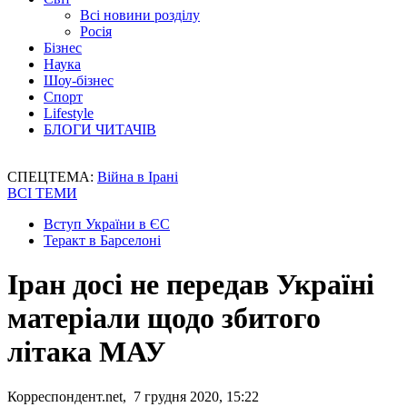
Всі новини розділу
Росія
Бізнес
Наука
Шоу-бізнес
Спорт
Lifestyle
БЛОГИ ЧИТАЧІВ
СПЕЦТЕМА:
Війна в Ірані
ВСІ ТЕМИ
Вступ України в ЄС
Теракт в Барселоні
Іран досі не передав Україні
матеріали щодо збитого
літака МАУ
Корреспондент.net, 7 грудня 2020, 15:22