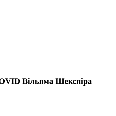
COVID Вільяма Шекспіра