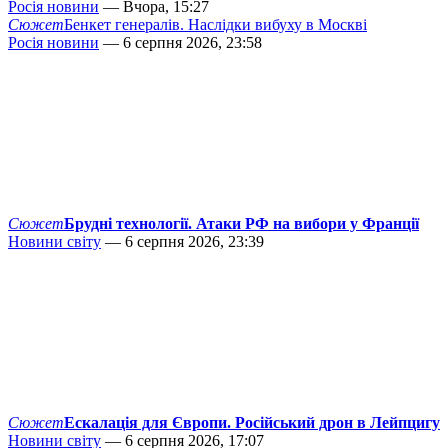
Росія новини
— Вчора, 15:27
Сюжет
Бенкет генералів. Наслідки вибуху в Москві
Росія новини
— 6 серпня 2026, 23:58
Сюжет
Брудні технології. Атаки РФ на вибори у Франції
Новини світу
— 6 серпня 2026, 23:39
Сюжет
Ескалація для Європи. Російський дрон в Лейпцигу
Новини світу
— 6 серпня 2026, 17:07