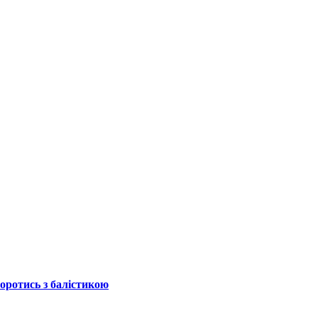
боротись з балістикою