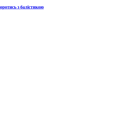
боротись з балістикою