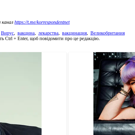
ш канал
https://t.me/korrespondentnet
,
Вирус
,
вакцина
,
лекарства
,
вакцинация
,
Великобритания
ь Ctrl + Enter, щоб повідомити про це редакцію.