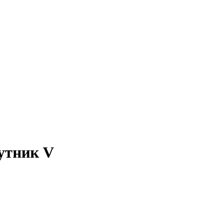
утник V