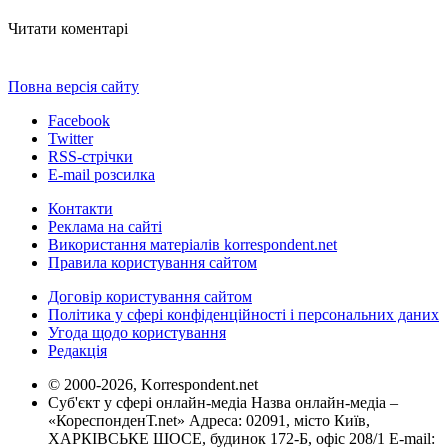
Читати коментарі
Повна версія сайту
Facebook
Twitter
RSS-стрічки
E-mail розсилка
Контакти
Реклама на сайті
Використання матеріалів korrespondent.net
Правила користування сайтом
Договір користування сайтом
Політика у сфері конфіденційності і персональних даних
Угода щодо користування
Редакція
© 2000-2026, Korrespondent.net
Суб'єкт у сфері онлайн-медіа Назва онлайн-медіа –
«КореспонденТ.net» Адреса: 02091, місто Київ,
ХАРКІВСЬКЕ ШОСЕ, будинок 172-Б, офіс 208/1 E-mail: