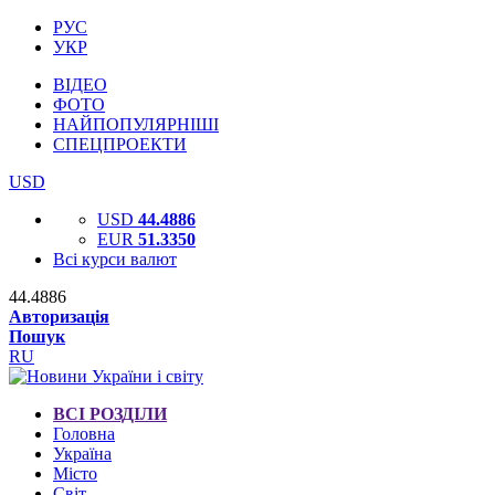
РУС
УКР
ВІДЕО
ФОТО
НАЙПОПУЛЯРНІШІ
СПЕЦПРОЕКТИ
USD
USD
44.4886
EUR
51.3350
Всі курси валют
44.4886
Авторизація
Пошук
RU
ВСІ РОЗДІЛИ
Головна
Україна
Місто
Світ