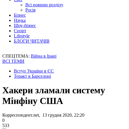
Всі новини розділу
Росія
Бізнес
Наука
Шоу-бізнес
Спорт
Lifestyle
БЛОГИ ЧИТАЧІВ
СПЕЦТЕМА:
Війна в Ірані
ВСІ ТЕМИ
Вступ України в ЄС
Теракт в Барселоні
Хакери зламали систему
Мінфіну США
Корреспондент.net, 13 грудня 2020, 22:20
0
533