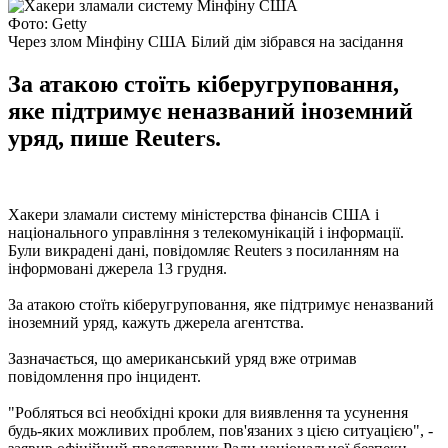
Фото: Getty
Через злом Мінфіну США Білий дім зібрався на засідання
За атакою стоїть кіберугруповання,
яке підтримує неназваний іноземний
уряд, пише Reuters.
Хакери зламали систему міністерства фінансів США і
національного управління з телекомунікацій і інформації.
Були викрадені дані, повідомляє Reuters з посиланням на
інформовані джерела 13 грудня.
За атакою стоїть кіберугруповання, яке підтримує неназваний
іноземний уряд, кажуть джерела агентства.
Зазначається, що американський уряд вже отримав
повідомлення про інцидент.
"Робляться всі необхідні кроки для виявлення та усунення
будь-яких можливих проблем, пов'язаних з цією ситуацією", -