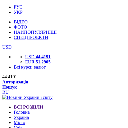
РУС
УКР
ВІДЕО
ФОТО
НАЙПОПУЛЯРНІШІ
СПЕЦПРОЕКТИ
USD
USD
44.4191
EUR
51.2905
Всі курси валют
44.4191
Авторизація
Пошук
RU
ВСІ РОЗДІЛИ
Головна
Україна
Місто
Світ