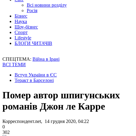
Всі новини розділу
Росія
Бізнес
Наука
Шоу-бізнес
Спорт
Lifestyle
БЛОГИ ЧИТАЧІВ
СПЕЦТЕМА:
Війна в Ірані
ВСІ ТЕМИ
Вступ України в ЄС
Теракт в Барселоні
Помер автор шпигунських
романів Джон ле Карре
Корреспондент.net, 14 грудня 2020, 04:22
0
302