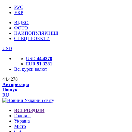
РУС
УКР
ВІДЕО
ФОТО
НАЙПОПУЛЯРНІШІ
СПЕЦПРОЕКТИ
USD
USD
44.4278
EUR
51.3281
Всі курси валют
44.4278
Авторизація
Пошук
RU
ВСІ РОЗДІЛИ
Головна
Україна
Місто
Світ