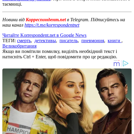
таємниці.
Новини від
Корреспондент.net
в Telegram. Підписуйтесь на
наш канал
https://t.me/korrespondentnet
Читайте Korrespondent.net в Google News
ТЕГИ:
смерть
,
детективы
,
писатель
,
пневмония
,
книги
,
Великобритания
Якщо ви помітили помилку, виділіть необхідний текст і
натисніть Ctrl + Enter, щоб повідомити про це редакцію.