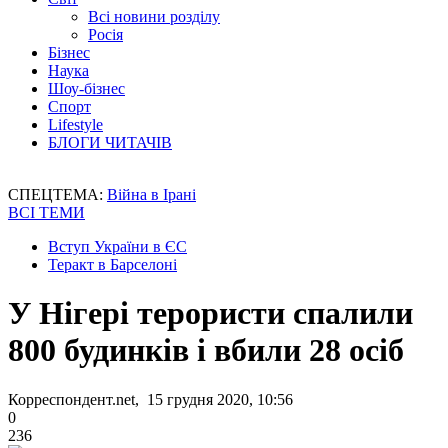
Всі новини розділу
Росія
Бізнес
Наука
Шоу-бізнес
Спорт
Lifestyle
БЛОГИ ЧИТАЧІВ
СПЕЦТЕМА:
Війна в Ірані
ВСІ ТЕМИ
Вступ України в ЄС
Теракт в Барселоні
У Нігері терористи спалили
800 будинків і вбили 28 осіб
Корреспондент.net, 15 грудня 2020, 10:56
0
236